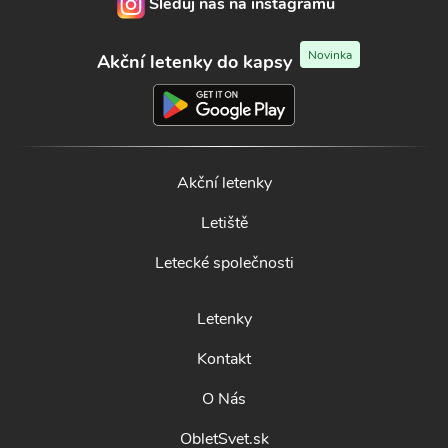
Sleduj nás na instagramu
Novinka
Akční letenky do kapsy
Akční letenky
Letiště
Letecké společnosti
Letenky
Kontakt
O Nás
ObletSvet.sk