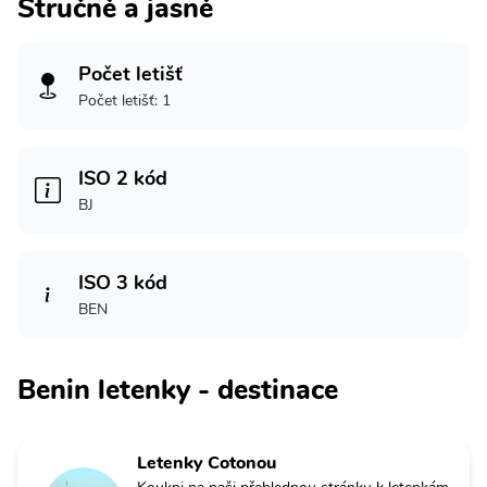
Stručně a jasně
Počet letišť
Počet letišť: 1
ISO 2 kód
BJ
ISO 3 kód
BEN
Benin letenky - destinace
Letenky Cotonou