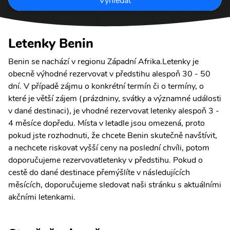
Vyhledat
Letenky Benin
Benin se nachází v regionu Západní Afrika.Letenky je
obecně výhodné rezervovat v předstihu alespoň 30 - 50
dní. V případě zájmu o konkrétní termín či o termíny, o
které je větší zájem (prázdniny, svátky a významné události
v dané destinaci), je vhodné rezervovat letenky alespoň 3 -
4 měsíce dopředu. Místa v letadle jsou omezená, proto
pokud jste rozhodnuti, že chcete Benin skutečně navštívit,
a nechcete riskovat vyšší ceny na poslední chvíli, potom
doporučujeme rezervovatletenky v předstihu. Pokud o
cestě do dané destinace přemýšlíte v následujících
měsících, doporučujeme sledovat naši stránku s aktuálními
akčními letenkami.