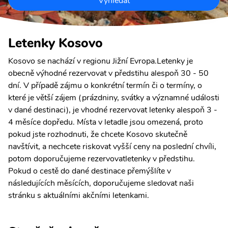
Vyhledat
Letenky Kosovo
Kosovo se nachází v regionu Jižní Evropa.Letenky je
obecně výhodné rezervovat v předstihu alespoň 30 - 50
dní. V případě zájmu o konkrétní termín či o termíny, o
které je větší zájem (prázdniny, svátky a významné události
v dané destinaci), je vhodné rezervovat letenky alespoň 3 -
4 měsíce dopředu. Místa v letadle jsou omezená, proto
pokud jste rozhodnuti, že chcete Kosovo skutečně
navštívit, a nechcete riskovat vyšší ceny na poslední chvíli,
potom doporučujeme rezervovatletenky v předstihu.
Pokud o cestě do dané destinace přemýšlíte v
následujících měsících, doporučujeme sledovat naši
stránku s aktuálními akčními letenkami.