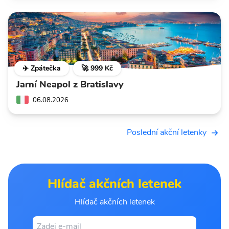
✈️ Zpátečka
🚀 999 Kč
Jarní Neapol z Bratislavy
06.08.2026
Poslední akční letenky
Hlídač akčních letenek
Hlídač akčních letenek