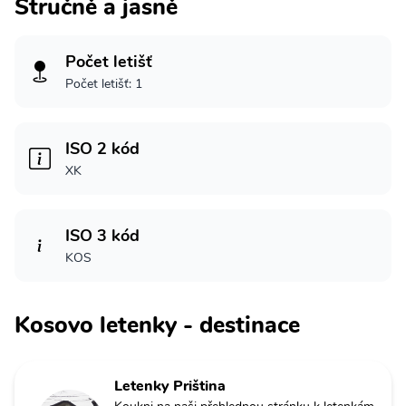
Stručně a jasně
Počet letišť
Počet letišť: 1
ISO 2 kód
XK
ISO 3 kód
KOS
Kosovo letenky - destinace
Letenky Priština