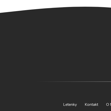
Letenky
Kontakt
O 