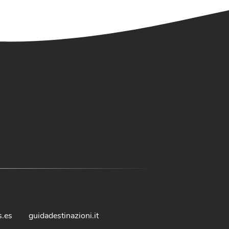
s.es
guidadestinazioni.it