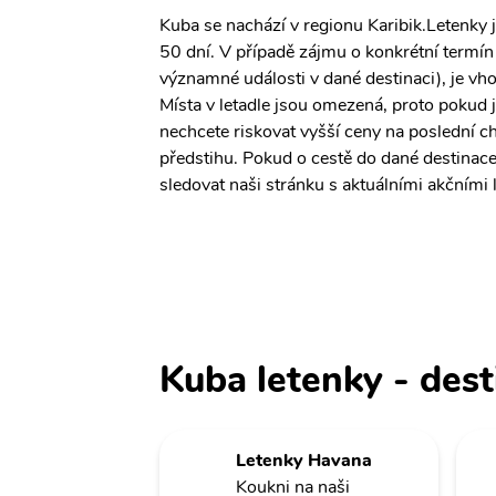
Kuba se nachází v regionu Karibik.Letenky 
50 dní. V případě zájmu o konkrétní termín č
významné události v dané destinaci), je vh
Místa v letadle jsou omezená, proto pokud j
nechcete riskovat vyšší ceny na poslední c
předstihu. Pokud o cestě do dané destinac
sledovat naši stránku s aktuálními akčními 
Kuba letenky - dest
Letenky Havana
Koukni na naši