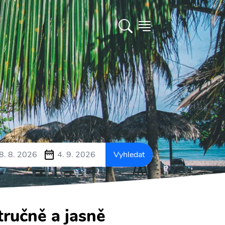
8. 8. 2026
4. 9. 2026
Vyhledat
tručně a jasně