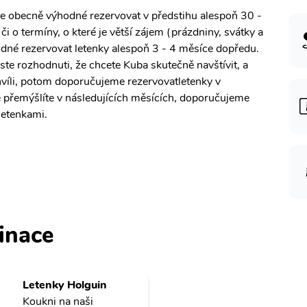
je obecně výhodné rezervovat v předstihu alespoň 30 -
i o termíny, o které je větší zájem (prázdniny, svátky a
odné rezervovat letenky alespoň 3 - 4 měsíce dopředu.
ste rozhodnuti, že chcete Kuba skutečně navštívit, a
hvíli, potom doporučujeme rezervovatletenky v
e přemýšlíte v následujících měsících, doporučujeme
letenkami.
inace
Letenky Holguin
Koukni na naši