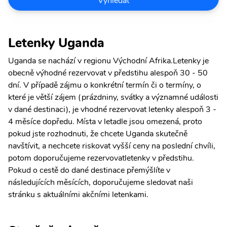
Vyhledat
Letenky Uganda
Uganda se nachází v regionu Východní Afrika.Letenky je
obecně výhodné rezervovat v předstihu alespoň 30 - 50
dní. V případě zájmu o konkrétní termín či o termíny, o
které je větší zájem (prázdniny, svátky a významné události
v dané destinaci), je vhodné rezervovat letenky alespoň 3 -
4 měsíce dopředu. Místa v letadle jsou omezená, proto
pokud jste rozhodnuti, že chcete Uganda skutečně
navštívit, a nechcete riskovat vyšší ceny na poslední chvíli,
potom doporučujeme rezervovatletenky v předstihu.
Pokud o cestě do dané destinace přemýšlíte v
následujících měsících, doporučujeme sledovat naši
stránku s aktuálními akčními letenkami.