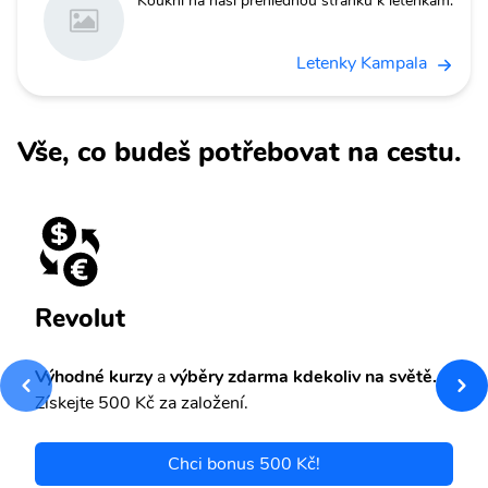
Koukni na naši přehlednou stránku k letenkám.
Letenky Kampala
Vše, co budeš potřebovat na cestu.
Revolut
Výhodné kurzy
a
výběry zdarma kdekoliv na světě.
Získejte 500 Kč za založení.
Chci bonus 500 Kč!