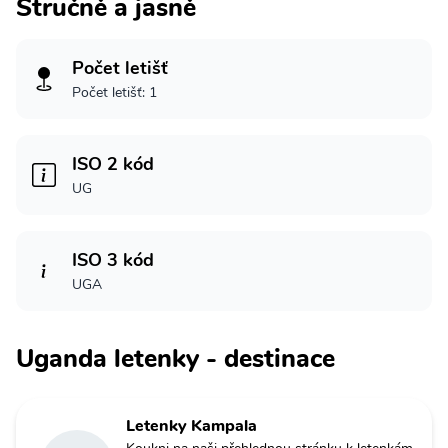
Stručně a jasně
Počet letišť
Počet letišť: 1
ISO 2 kód
UG
ISO 3 kód
UGA
Uganda letenky - destinace
Letenky Kampala