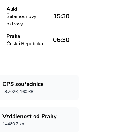
Auki
15:30
Šalamounovy
ostrovy
Praha
06:30
Česká Republika
GPS souřadnice
-8.7026, 160.682
Vzdálenost od Prahy
14480.7 km