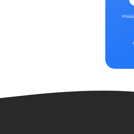
Přihlá