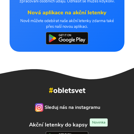
zpracování osobních údajů. Odhlásit se můžeš kdykoliv.
Nová aplikace na akční letenky
Nově můžete odebírat naše akční letenky zdarma také
přes naší novou aplikaci.
#
obletsvet
Sleduj nás na instagramu
Novinka
Akční letenky do kapsy