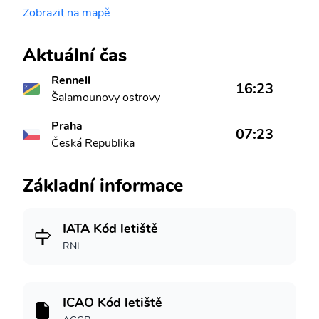
Zobrazit na mapě
Aktuální čas
Rennell
16:23
Šalamounovy ostrovy
Praha
07:23
Česká Republika
Základní informace
IATA Kód letiště
RNL
ICAO Kód letiště