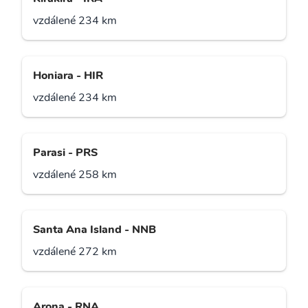
vzdálené 234 km
Honiara - HIR
vzdálené 234 km
Parasi - PRS
vzdálené 258 km
Santa Ana Island - NNB
vzdálené 272 km
Arona - RNA