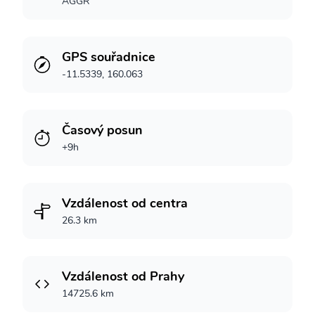
AGGR
GPS souřadnice
-11.5339, 160.063
Časový posun
+9h
Vzdálenost od centra
26.3 km
Vzdálenost od Prahy
14725.6 km