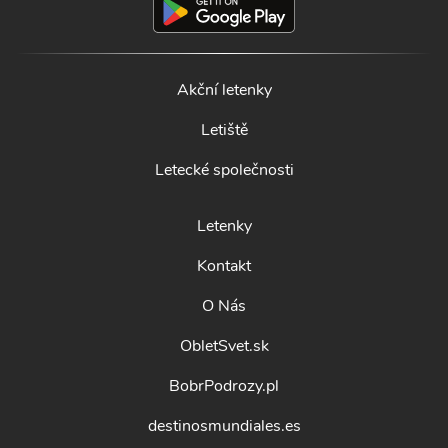
Akční letenky
Letiště
Letecké společnosti
Letenky
Kontakt
O Nás
ObletSvet.sk
BobrPodrozy.pl
destinosmundiales.es