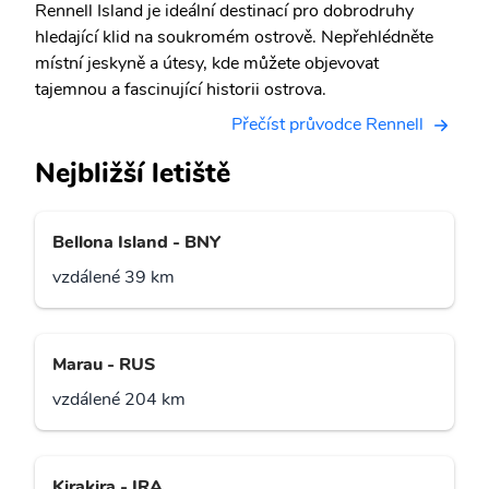
Rennell Island je ideální destinací pro dobrodruhy
hledající klid na soukromém ostrově. Nepřehlédněte
místní jeskyně a útesy, kde můžete objevovat
tajemnou a fascinující historii ostrova.
Přečíst průvodce Rennell
Nejbližší letiště
Bellona Island - BNY
vzdálené 39 km
Marau - RUS
vzdálené 204 km
Kirakira - IRA