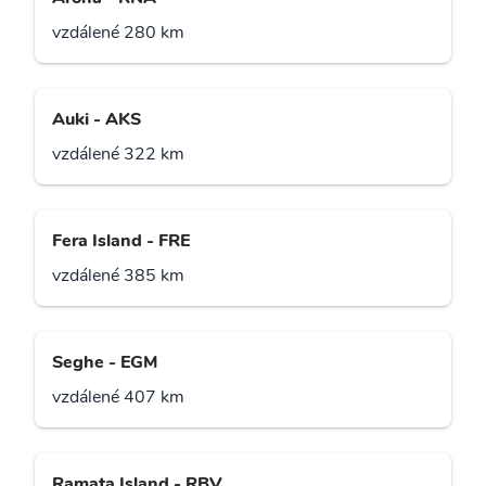
vzdálené 280 km
Auki - AKS
vzdálené 322 km
Fera Island - FRE
vzdálené 385 km
Seghe - EGM
vzdálené 407 km
Ramata Island - RBV