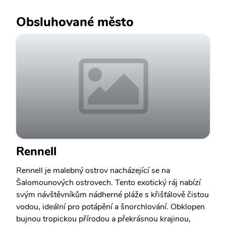
Obsluhované město
Rennell
Rennell je malebný ostrov nacházející se na
Šalomounových ostrovech. Tento exotický ráj nabízí
svým návštěvníkům nádherné pláže s křišťálově čistou
vodou, ideální pro potápění a šnorchlování. Obklopen
bujnou tropickou přírodou a překrásnou krajinou,