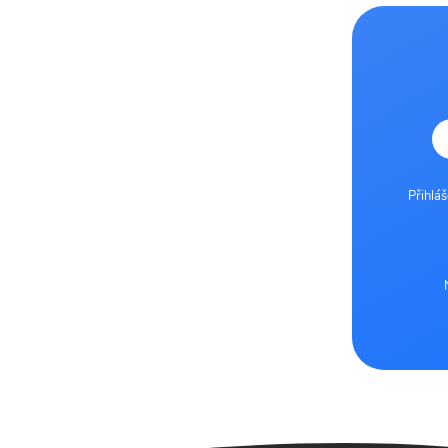
Přihlá