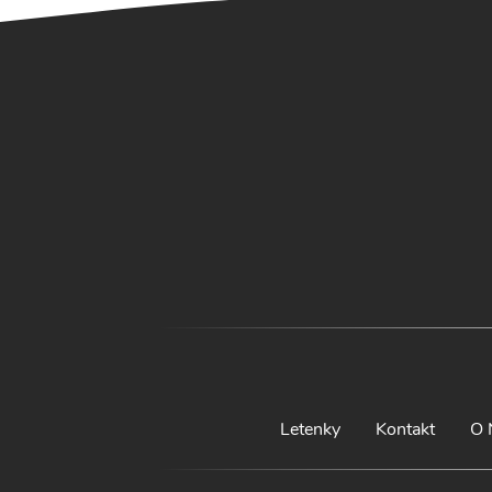
Letenky
Kontakt
O 