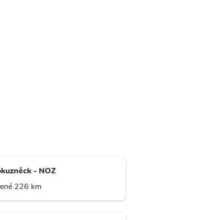
kuzněck - NOZ
lené 226 km