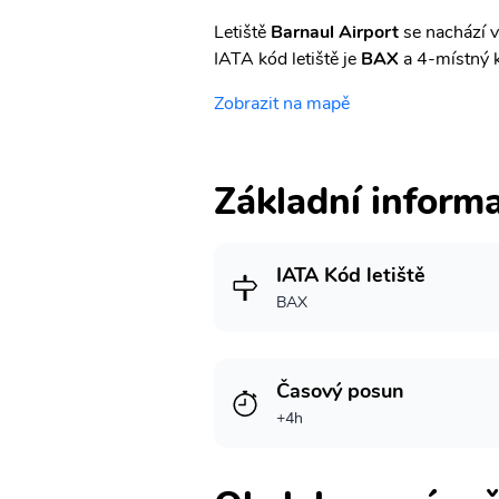
Letiště
Barnaul Airport
se nachází v
IATA kód letiště je
BAX
a 4-místný 
Zobrazit na mapě
Základní inform
IATA Kód letiště
BAX
Časový posun
+4h