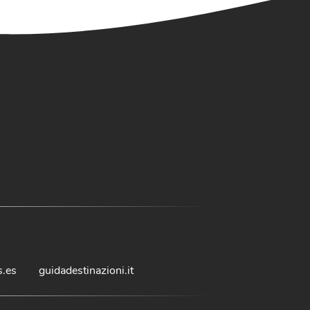
s.es
guidadestinazioni.it