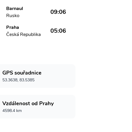
Barnaul
09:06
Rusko
Praha
05:06
Česká Republika
GPS souřadnice
53.3638, 83.5385
Vzdálenost od Prahy
4598.4 km