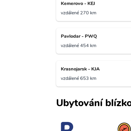
Kemerovo - KEJ
vzdálené 270 km
Pavlodar - PWQ
vzdálené 454 km
Krasnojarsk - KJA
vzdálené 653 km
Ubytování blízko