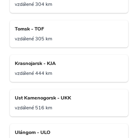
vzdálené 304 km
Tomsk - TOF
vzdálené 305 km
Krasnojarsk - KJA
vzdálené 444 km
Ust Kamenogorsk - UKK
vzdálené 516 km
Ulángom - ULO