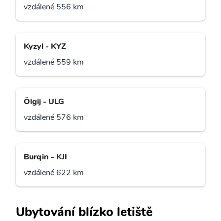
vzdálené 556 km
Kyzyl - KYZ
vzdálené 559 km
Ölgij - ULG
vzdálené 576 km
Burqin - KJI
vzdálené 622 km
Ubytování blízko letiště