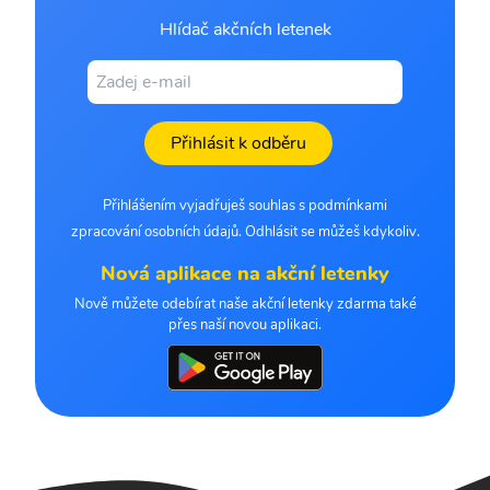
Hlídač akčních letenek
Přihlásit k odběru
Přihlášením vyjadřuješ souhlas s podmínkami
zpracování osobních údajů. Odhlásit se můžeš kdykoliv.
Nová aplikace na akční letenky
Nově můžete odebírat naše akční letenky zdarma také
přes naší novou aplikaci.