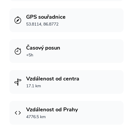
GPS souřadnice
53.8114, 86.8772
Časový posun
+5h
Vzdálenost od centra
17.1 km
Vzdálenost od Prahy
4776.5 km