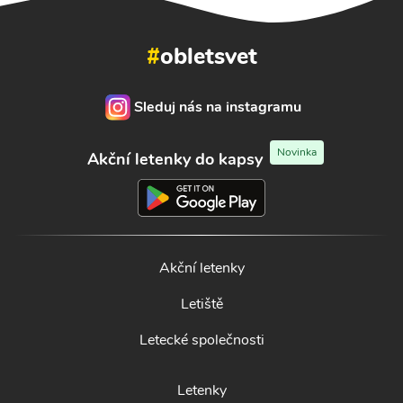
#
obletsvet
Sleduj nás na instagramu
Novinka
Akční letenky do kapsy
Akční letenky
Letiště
Letecké společnosti
Letenky