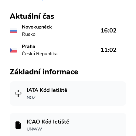
Aktuální čas
Novokuzněck
16:02
Rusko
Praha
11:02
Česká Republika
Základní informace
IATA Kód letiště
NOZ
ICAO Kód letiště
UNWW