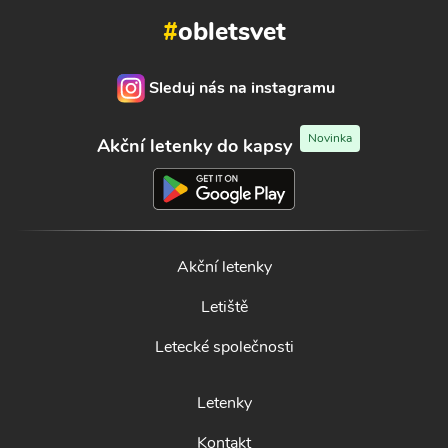
#
obletsvet
Sleduj nás na instagramu
Novinka
Akční letenky do kapsy
Akční letenky
Letiště
Letecké společnosti
Letenky
Kontakt