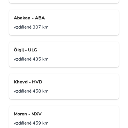
Abakan - ABA
vzdálené 307 km
Ölgij - ULG
vzdálené 435 km
Khovd - HVD
vzdálené 458 km
Moron - MXV
vzdálené 459 km