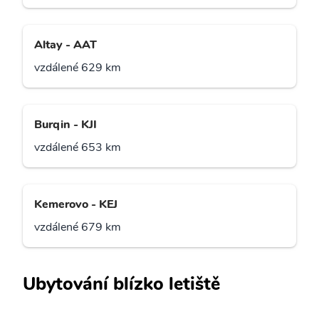
Altay - AAT
vzdálené 629 km
Burqin - KJI
vzdálené 653 km
Kemerovo - KEJ
vzdálené 679 km
Ubytování blízko letiště