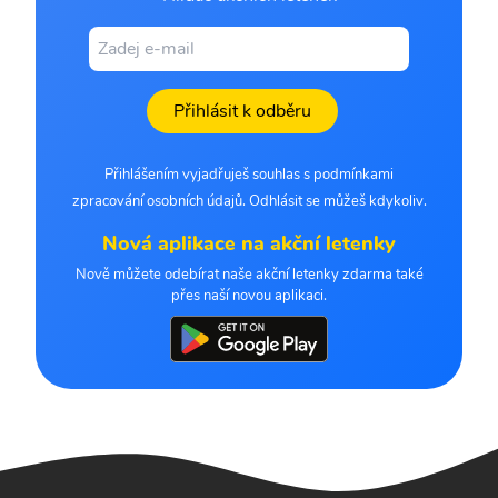
Přihlásit k odběru
Přihlášením vyjadřuješ souhlas s podmínkami
zpracování osobních údajů. Odhlásit se můžeš kdykoliv.
Nová aplikace na akční letenky
Nově můžete odebírat naše akční letenky zdarma také
přes naší novou aplikaci.