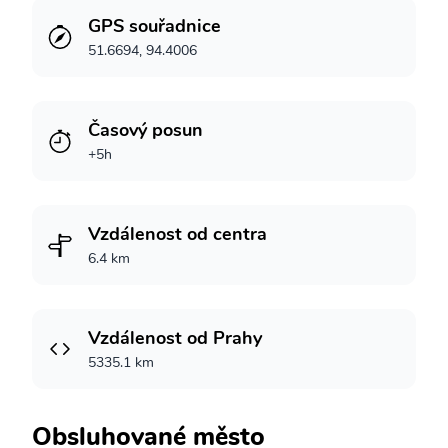
GPS souřadnice
51.6694, 94.4006
Časový posun
+5h
Vzdálenost od centra
6.4 km
Vzdálenost od Prahy
5335.1 km
Obsluhované město