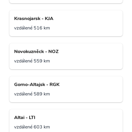
Krasnojarsk - KJA
vzdálené 516 km
Novokuzněck - NOZ
vzdálené 559 km
Gorno-Altajsk - RGK
vzdálené 589 km
Altai - LTI
vzdálené 603 km