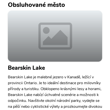
Obsluhované město
Bearskin Lake
Bearskin Lake je malebné jezero v Kanadě, ležící v
provincii Ontario. Je to ideální destinace pro milovníky
přírody a turistiku. Obklopeno krásnými lesy a horami,
Bearskin Lake nabízí úchvatné scenérie a možnosti k
odpočinku. Navštivte okolní národní parky, vydejte se
na pěší nebo cyklistické výlety a prozkoumejte divokou