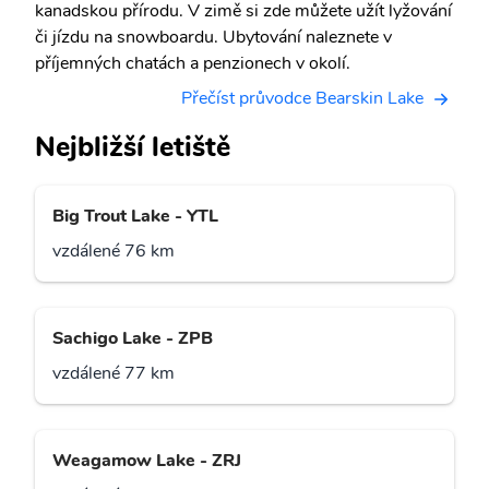
kanadskou přírodu. V zimě si zde můžete užít lyžování
či jízdu na snowboardu. Ubytování naleznete v
příjemných chatách a penzionech v okolí.
Přečíst průvodce Bearskin Lake
Nejbližší letiště
Big Trout Lake - YTL
vzdálené 76 km
Sachigo Lake - ZPB
vzdálené 77 km
Weagamow Lake - ZRJ