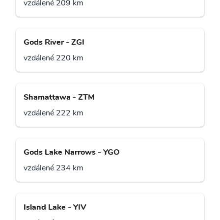
vzdálené 209 km
Gods River - ZGI
vzdálené 220 km
Shamattawa - ZTM
vzdálené 222 km
Gods Lake Narrows - YGO
vzdálené 234 km
Island Lake - YIV