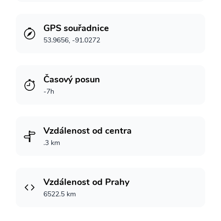
GPS souřadnice
53.9656, -91.0272
Časový posun
-7h
Vzdálenost od centra
.3 km
Vzdálenost od Prahy
6522.5 km