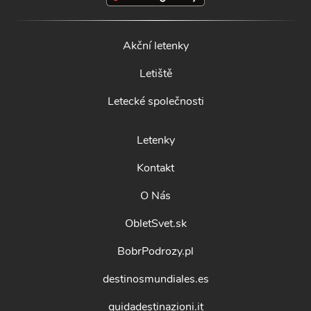
Akční letenky
Letiště
Letecké společnosti
Letenky
Kontakt
O Nás
ObletSvet.sk
BobrPodrozy.pl
destinosmundiales.es
guidadestinazioni.it