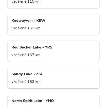
vzdálené 115 km
Keewaywin - KEW
vzdálené 161 km
Red Sucker Lake - YRS
vzdálené 167 km
Sandy Lake - ZSJ
vzdálené 183 km
North Spirit Lake - YNO