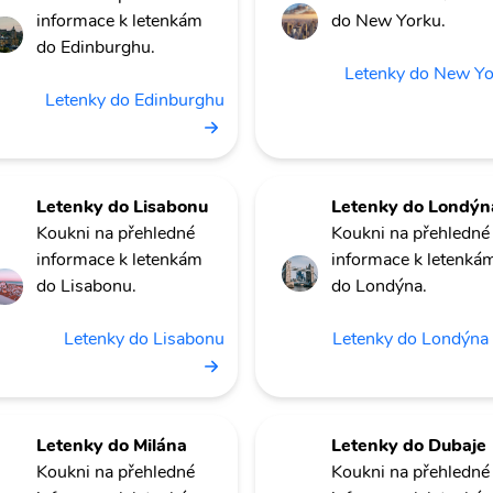
informace k letenkám
do New Yorku.
do Edinburghu.
Letenky do New Y
Letenky do Edinburghu
Letenky do Lisabonu
Letenky do Londýn
Koukni na přehledné
Koukni na přehledné
informace k letenkám
informace k letenká
do Lisabonu.
do Londýna.
Letenky do Lisabonu
Letenky do Londýna
Letenky do Milána
Letenky do Dubaje
Koukni na přehledné
Koukni na přehledné