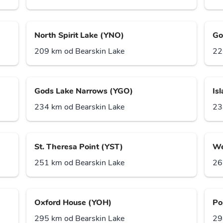
North Spirit Lake (YNO)
Go
209 km od Bearskin Lake
22
Gods Lake Narrows (YGO)
Is
234 km od Bearskin Lake
23
St. Theresa Point (YST)
We
251 km od Bearskin Lake
26
Oxford House (YOH)
Po
295 km od Bearskin Lake
29