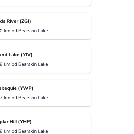
ds River (ZGI)
0 km od Bearskin Lake
land Lake (YIV)
8 km od Bearskin Lake
bequie (YWP)
7 km od Bearskin Lake
plar Hill (YHP)
8 km od Bearskin Lake