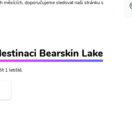
ch měsících, doporučujeme sledovat naši stránku s
 destinaci Bearskin Lake
t 1 letiště.