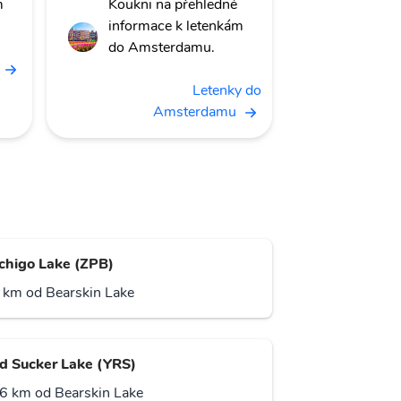
m
Koukni na přehledné
informace k letenkám
do Amsterdamu.
Letenky do
Amsterdamu
chigo Lake (ZPB)
 km od Bearskin Lake
d Sucker Lake (YRS)
6 km od Bearskin Lake