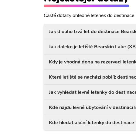
Časté dotazy ohledně letenek do destinace 
Jak dlouho trvá let do destinace Bears
Jak daleko je letiště Bearskin Lake (X
Kdy je vhodná doba na rezervaci leten
Které letiště se nachází poblíž destin
Jak vyhledat levné letenky do destinac
Kde najdu levné ubytování v destinaci
Kde hledat akční letenky do destinace