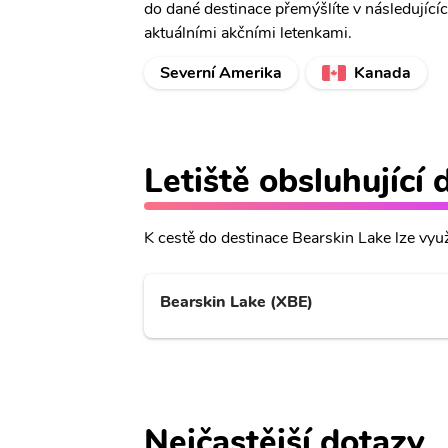
do dané destinace přemýšlíte v následující
aktuálními akčními letenkami.
Severní Amerika
Kanada
Letiště obsluhující
K cestě do destinace Bearskin Lake lze využí
Bearskin Lake (XBE)
Nejčastější dotazy