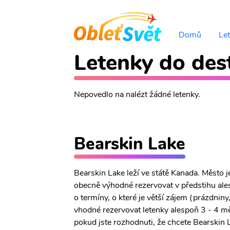
Domů
Le
Letenky do dest
Nepovedlo na nalézt žádné letenky.
Bearskin Lake
Bearskin Lake leží ve státě Kanada. Město 
obecně výhodné rezervovat v předstihu ales
o termíny, o které je větší zájem (prázdniny
vhodné rezervovat letenky alespoň 3 - 4 mě
pokud jste rozhodnuti, že chcete Bearskin La