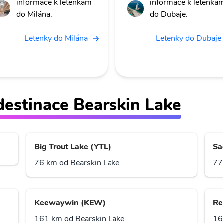
informace k letenkám
informace k letenká
do Milána.
do Dubaje.
Letenky do Milána
Letenky do Dubaje
 destinace Bearskin Lake
Big Trout Lake (YTL)
Sa
76 km od Bearskin Lake
77
Keewaywin (KEW)
Re
161 km od Bearskin Lake
16