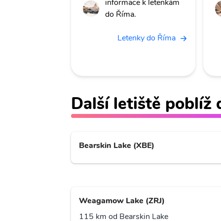
informace k letenkám
do Říma.
Letenky do Říma
Další letiště poblíž
Bearskin Lake (XBE)
Weagamow Lake (ZRJ)
115 km od Bearskin Lake