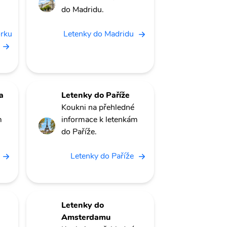
do Madridu.
orku
Letenky do Madridu
a
Letenky do Paříže
Koukni na přehledné
m
informace k letenkám
do Paříže.
Letenky do Paříže
Letenky do
Amsterdamu