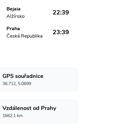
Bejaia
22:39
Alžírsko
Praha
23:39
Česká Republika
GPS souřadnice
36.712, 5.0699
Vzdálenost od Prahy
1662.1 km