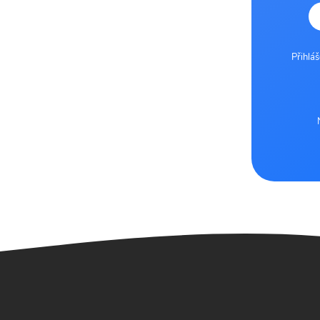
Přihlá