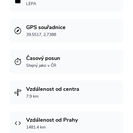
LEPA
GPS souřadnice
39.5517, 2.7388
Časový posun
Stejný jako v ČR
Vzdálenost od centra
7.9 km
Vzdálenost od Prahy
1481.4 km