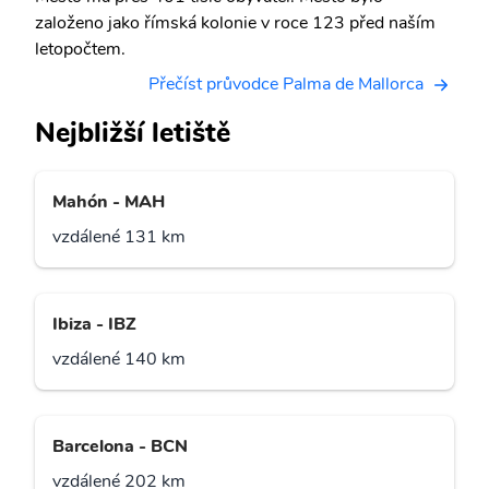
založeno jako římská kolonie v roce 123 před naším
letopočtem.
Přečíst průvodce Palma de Mallorca
Nejbližší letiště
Mahón - MAH
vzdálené 131 km
Ibiza - IBZ
vzdálené 140 km
Barcelona - BCN
vzdálené 202 km