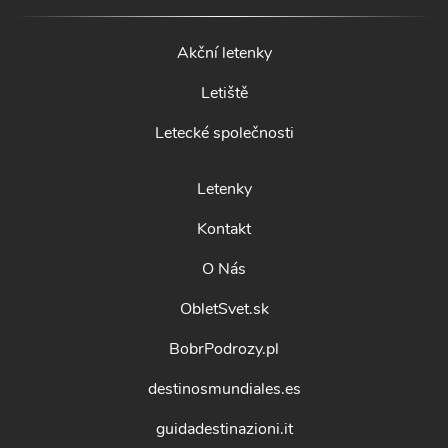
Akční letenky
Letiště
Letecké společnosti
Letenky
Kontakt
O Nás
ObletSvet.sk
BobrPodrozy.pl
destinosmundiales.es
guidadestinazioni.it