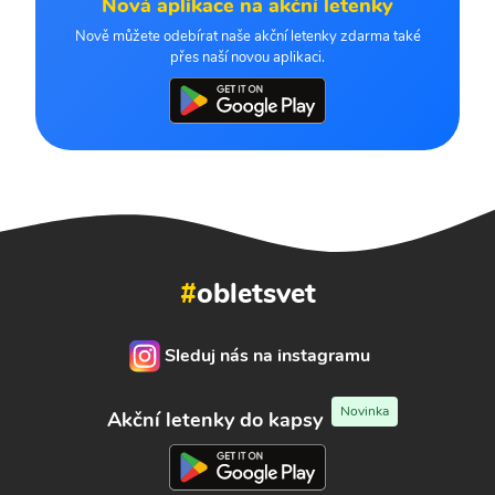
Nová aplikace na akční letenky
Nově můžete odebírat naše akční letenky zdarma také
přes naší novou aplikaci.
#
obletsvet
Sleduj nás na instagramu
Novinka
Akční letenky do kapsy