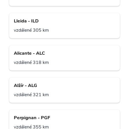
Lleida - ILD
vzdálené 305 km
Alicante - ALC
vzdálené 318 km
Alžír - ALG
vzdálené 321 km
Perpignan - PGF
vzdálené 355 km