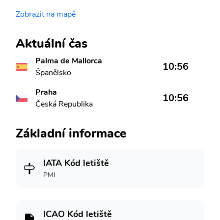
Zobrazit na mapě
Aktuální čas
Palma de Mallorca
10:56
Španělsko
Praha
10:56
Česká Republika
Základní informace
IATA Kód letiště
PMI
ICAO Kód letiště