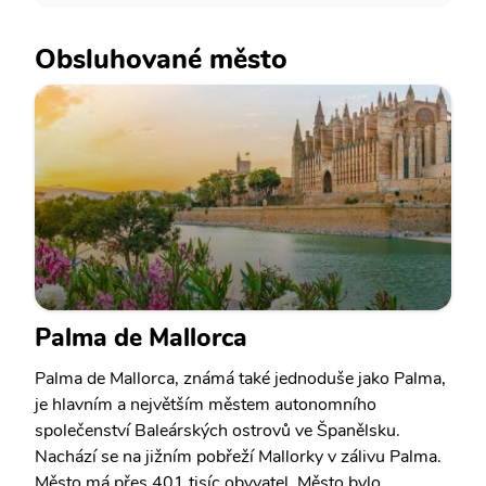
Obsluhované město
Palma de Mallorca
Palma de Mallorca, známá také jednoduše jako Palma,
je hlavním a největším městem autonomního
společenství Baleárských ostrovů ve Španělsku.
Nachází se na jižním pobřeží Mallorky v zálivu Palma.
Město má přes 401 tisíc obyvatel. Město bylo