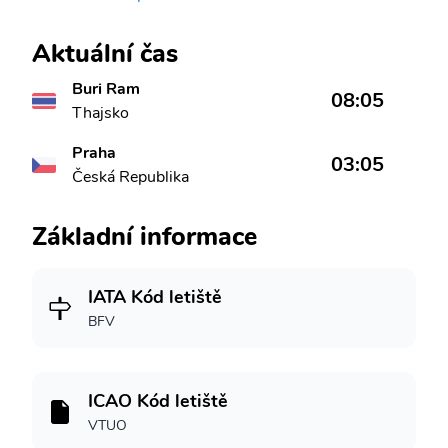
Aktuální čas
Buri Ram
08:05
Thajsko
Praha
03:05
Česká Republika
Základní informace
IATA Kód letiště
BFV
ICAO Kód letiště
VTUO