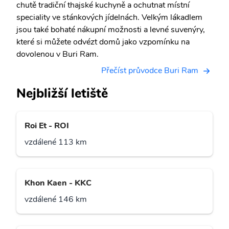
chutě tradiční thajské kuchyně a ochutnat místní
speciality ve stánkových jídelnách. Velkým lákadlem
jsou také bohaté nákupní možnosti a levné suvenýry,
které si můžete odvézt domů jako vzpomínku na
dovolenou v Buri Ram.
Přečíst průvodce Buri Ram
Nejbližší letiště
Roi Et - ROI
vzdálené 113 km
Khon Kaen - KKC
vzdálené 146 km