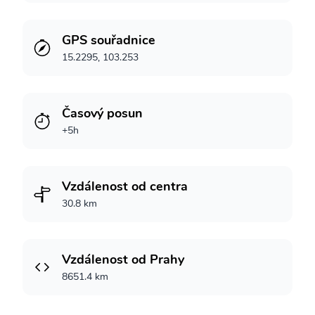
GPS souřadnice
15.2295, 103.253
Časový posun
+5h
Vzdálenost od centra
30.8 km
Vzdálenost od Prahy
8651.4 km