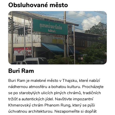
Obsluhované město
Buri Ram
Buri Ram je malebné město v Thajsku, které nabízí
nádhernou atmosféru a bohatou kulturu. Procházejte
se po starobylých ulicích plných chrámů, tradičních
tržišť a autentických jídel. Navštivte impozantní
Khmerovský chrám Phanom Rung, který se pýši
úchvatnou architekturou. Nezapomeňte si dopřát