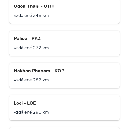
Udon Thani - UTH
vzdálené 245 km
Pakse - PKZ
vzdálené 272 km
Nakhon Phanom - KOP
vzdálené 282 km
Loei - LOE
vzdálené 295 km