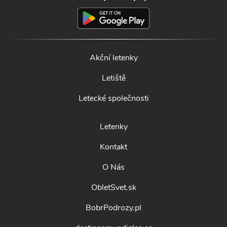
Akční letenky
Letiště
Letecké společnosti
Letenky
Kontakt
O Nás
ObletSvet.sk
BobrPodrozy.pl