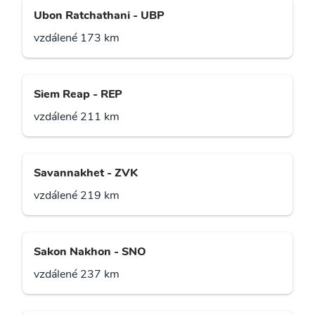
Ubon Ratchathani - UBP
vzdálené 173 km
Siem Reap - REP
vzdálené 211 km
Savannakhet - ZVK
vzdálené 219 km
Sakon Nakhon - SNO
vzdálené 237 km