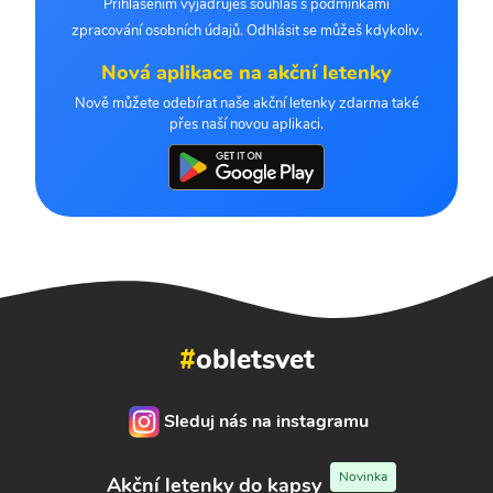
Přihlášením vyjadřuješ souhlas s podmínkami
zpracování osobních údajů. Odhlásit se můžeš kdykoliv.
Nová aplikace na akční letenky
Nově můžete odebírat naše akční letenky zdarma také
přes naší novou aplikaci.
#
obletsvet
Sleduj nás na instagramu
Novinka
Akční letenky do kapsy