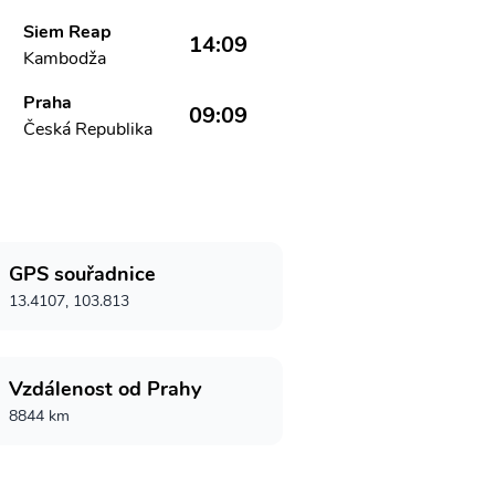
Siem Reap
14:09
Kambodža
Praha
09:09
Česká Republika
GPS souřadnice
13.4107, 103.813
Vzdálenost od Prahy
8844 km