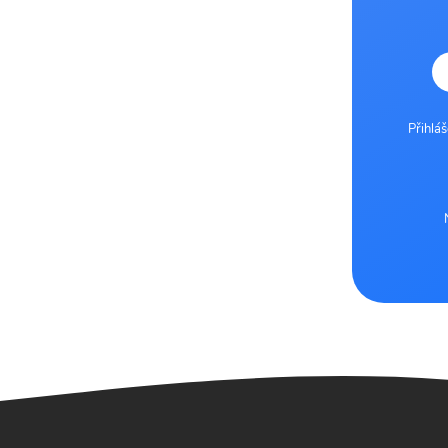
Přihlá