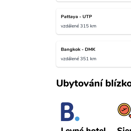
Pattaya - UTP
vzdálené 315 km
Bangkok - DMK
vzdálené 351 km
Ubytování blízko
Siem Reap
Si
Levné hotel