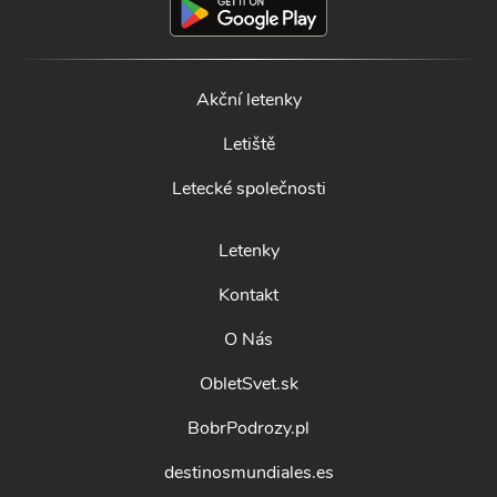
Akční letenky
Letiště
Letecké společnosti
Letenky
Kontakt
O Nás
ObletSvet.sk
BobrPodrozy.pl
destinosmundiales.es