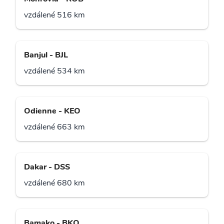
vzdálené 516 km
Banjul - BJL
vzdálené 534 km
Odienne - KEO
vzdálené 663 km
Dakar - DSS
vzdálené 680 km
Bamako - BKO