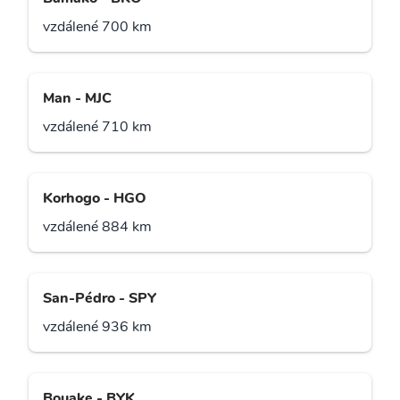
vzdálené 700 km
Man - MJC
vzdálené 710 km
Korhogo - HGO
vzdálené 884 km
San-Pédro - SPY
vzdálené 936 km
Bouake - BYK