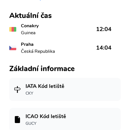
Aktuální čas
Conakry
12:04
Guinea
Praha
14:04
Česká Republika
Základní informace
IATA Kód letiště
CKY
ICAO Kód letiště
GUCY