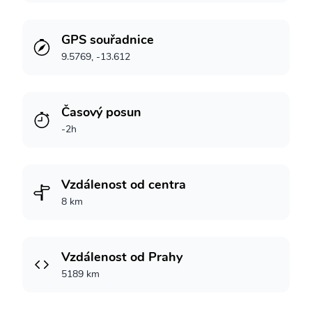
GPS souřadnice
9.5769, -13.612
Časový posun
-2h
Vzdálenost od centra
8 km
Vzdálenost od Prahy
5189 km