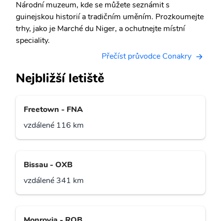
Národní muzeum, kde se můžete seznámit s
guinejskou historií a tradičním uměním. Prozkoumejte
trhy, jako je Marché du Niger, a ochutnejte místní
speciality.
Přečíst průvodce Conakry
Nejbližší letiště
Freetown - FNA
vzdálené 116 km
Bissau - OXB
vzdálené 341 km
Monrovia - ROB