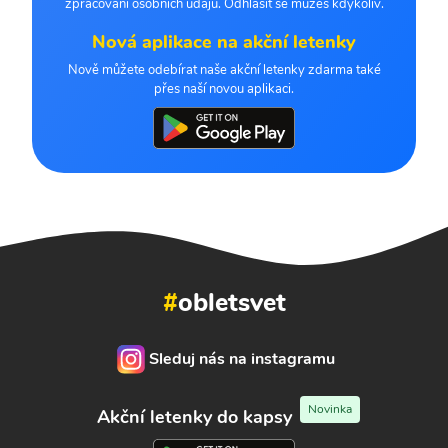
zpracování osobních údajů. Odhlásit se můžeš kdykoliv.
Nová aplikace na akční letenky
Nově můžete odebírat naše akční letenky zdarma také
přes naší novou aplikaci.
#
obletsvet
Sleduj nás na instagramu
Novinka
Akční letenky do kapsy