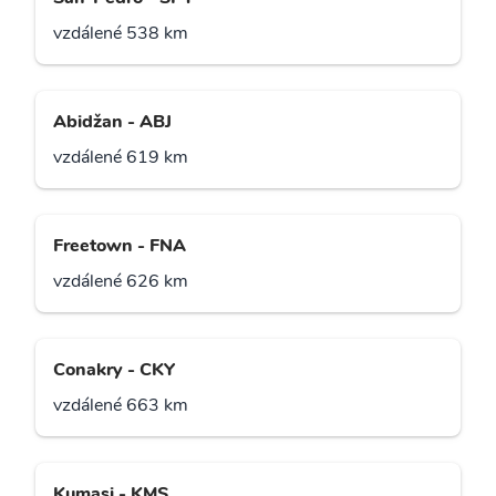
vzdálené 538 km
Abidžan - ABJ
vzdálené 619 km
Freetown - FNA
vzdálené 626 km
Conakry - CKY
vzdálené 663 km
Kumasi - KMS