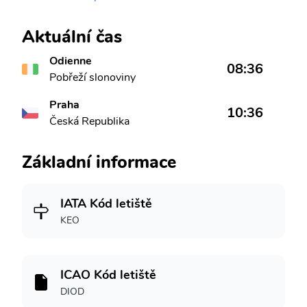
Aktuální čas
Odienne
08:36
Pobřeží slonoviny
Praha
10:36
Česká Republika
Základní informace
IATA Kód letiště
KEO
ICAO Kód letiště
DIOD