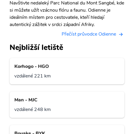
Navštivte nedaleký Parc National du Mont Sangbé, kde
si můžete užít vzácnou flóru a faunu. Odienne je
ideálním místem pro cestovatele, kteří hledají
autentický zážitek v srdci západní Afriky.
Přečíst průvodce Odienne
Nejbližší letiště
Korhogo - HGO
vzdálené 221 km
Man - MJC
vzdálené 248 km
Bouake - BYK