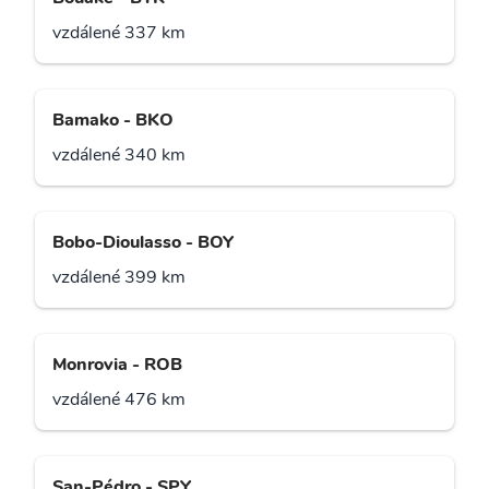
vzdálené 337 km
Bamako - BKO
vzdálené 340 km
Bobo-Dioulasso - BOY
vzdálené 399 km
Monrovia - ROB
vzdálené 476 km
San-Pédro - SPY