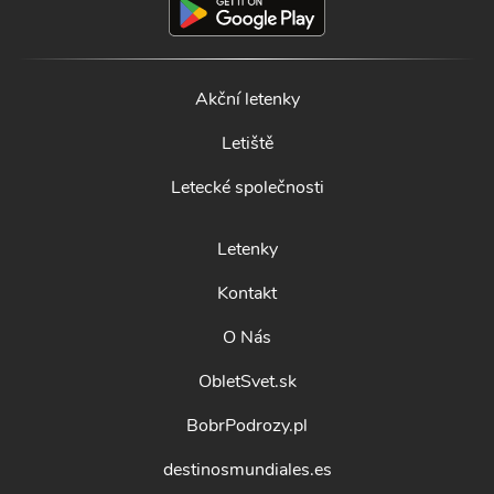
Akční letenky
Letiště
Letecké společnosti
Letenky
Kontakt
O Nás
ObletSvet.sk
BobrPodrozy.pl
destinosmundiales.es