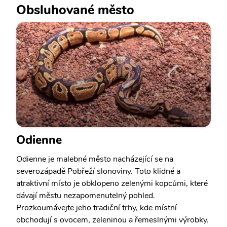
Obsluhované město
Odienne
Odienne je malebné město nacházející se na
severozápadě Pobřeží slonoviny. Toto klidné a
atraktivní místo je obklopeno zelenými kopcůmi, které
dávají městu nezapomenutelný pohled.
Prozkoumávejte jeho tradiční trhy, kde místní
obchodují s ovocem, zeleninou a řemeslnými výrobky.