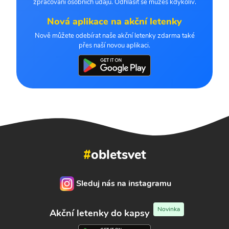
zpracování osobních údajů. Odhlásit se můžeš kdykoliv.
Nová aplikace na akční letenky
Nově můžete odebírat naše akční letenky zdarma také
přes naší novou aplikaci.
#
obletsvet
Sleduj nás na instagramu
Novinka
Akční letenky do kapsy