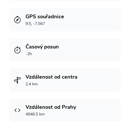
GPS souřadnice
9.5, -7.567
Časový posun
-2h
Vzdálenost od centra
2.4 km
Vzdálenost od Prahy
4946.5 km