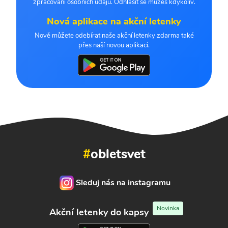
zpracování osobních údajů. Odhlásit se můžeš kdykoliv.
Nová aplikace na akční letenky
Nově můžete odebírat naše akční letenky zdarma také
přes naší novou aplikaci.
#
obletsvet
Sleduj nás na instagramu
Novinka
Akční letenky do kapsy