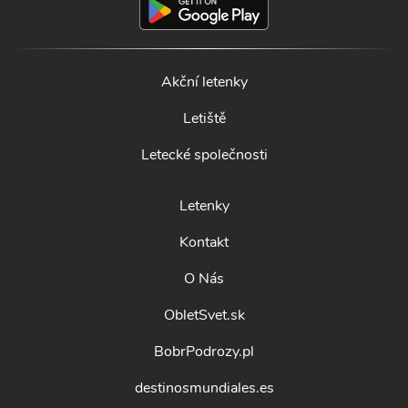
Akční letenky
Letiště
Letecké společnosti
Letenky
Kontakt
O Nás
ObletSvet.sk
BobrPodrozy.pl
destinosmundiales.es