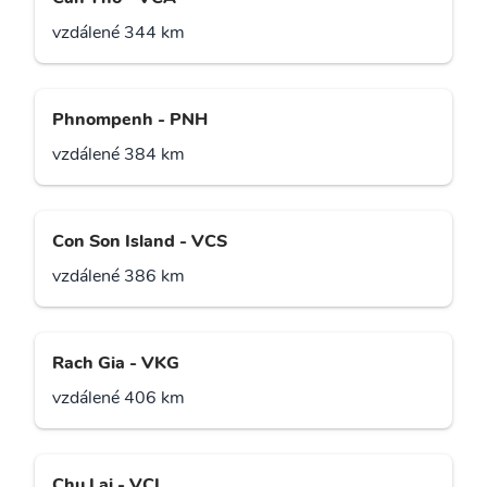
vzdálené 344 km
Phnompenh - PNH
vzdálené 384 km
Con Son Island - VCS
vzdálené 386 km
Rach Gia - VKG
vzdálené 406 km
Chu Lai - VCL