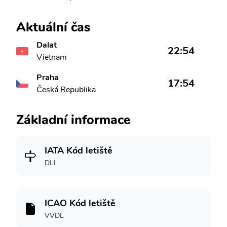
Aktuální čas
Dalat
22:54
Vietnam
Praha
17:54
Česká Republika
Základní informace
IATA Kód letiště
DLI
ICAO Kód letiště
VVDL