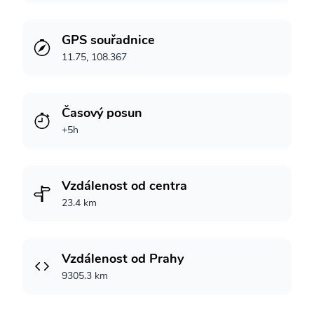
GPS souřadnice
11.75, 108.367
Časový posun
+5h
Vzdálenost od centra
23.4 km
Vzdálenost od Prahy
9305.3 km