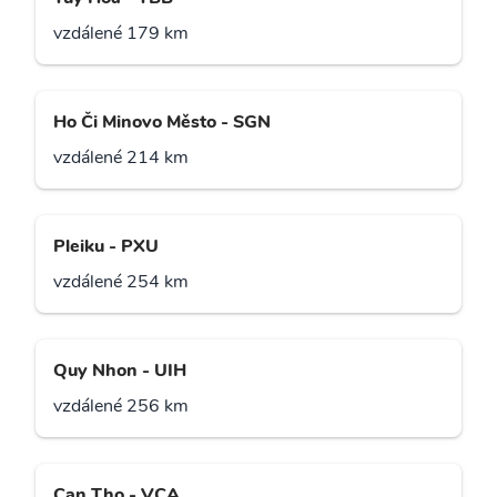
vzdálené 179 km
Ho Či Minovo Město - SGN
vzdálené 214 km
Pleiku - PXU
vzdálené 254 km
Quy Nhon - UIH
vzdálené 256 km
Can Tho - VCA