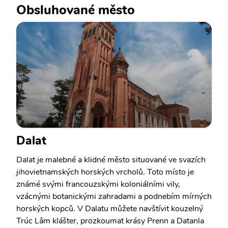
Obsluhované město
Dalat
Dalat je malebné a klidné město situované ve svazích
jihovietnamských horských vrcholů. Toto místo je
známé svými francouzskými koloniálními vily,
vzácnými botanickými zahradami a podnebím mírných
horských kopců. V Dalatu můžete navštívit kouzelný
Trúc Lâm klášter, prozkoumat krásy Prenn a Datanla