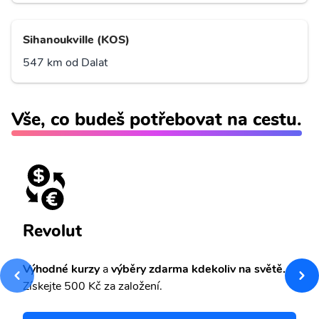
Sihanoukville (KOS)
547 km od Dalat
Vše, co budeš potřebovat na cestu.
Revolut
Výhodné kurzy
a
výběry zdarma kdekoliv na světě.
Získejte 500 Kč za založení.