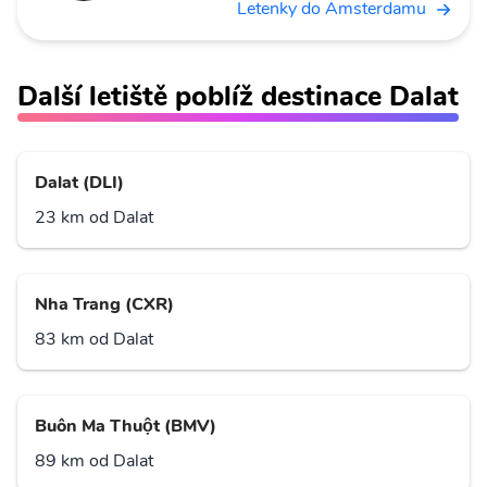
Letenky do Amsterdamu
Další letiště poblíž destinace Dalat
Dalat (DLI)
23 km od Dalat
Nha Trang (CXR)
83 km od Dalat
Buôn Ma Thuột (BMV)
89 km od Dalat