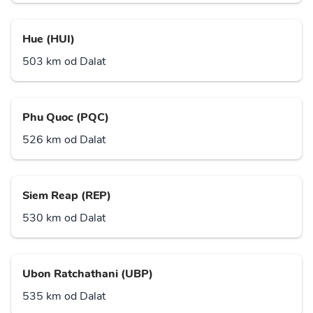
Hue (HUI)
503 km od Dalat
Phu Quoc (PQC)
526 km od Dalat
Siem Reap (REP)
530 km od Dalat
Ubon Ratchathani (UBP)
535 km od Dalat