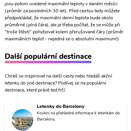
jsou potom uvedené maximální teploty v daném měsíci
(průměr za posledních 30 let). Před cestou tedy můžete
předpokládat, že maximální denní teplota bude okolo
průměrné (plná čára), ale je třeba počítat, že se může při
"troše štěstí" pohybovat kolem přerušované čáry (průměr
maximálních teplot - nejedná se o absolutní maximum!)
Další populární destinace
Chceš se inspirovat na další cesty nebo hledáš akční
letenky do jiné destinace? Podívej se na populární
destinace, které právě teď frčí.
Letenky do Barcelony
Koukni na přehledné informace k letenkám do
Barcelony.