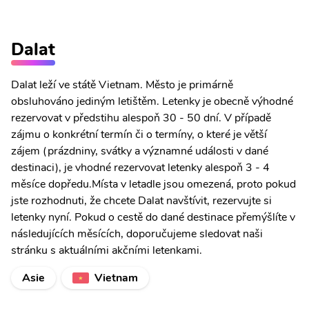
Dalat
Dalat leží ve státě Vietnam. Město je primárně
obsluhováno jediným letištěm. Letenky je obecně výhodné
rezervovat v předstihu alespoň 30 - 50 dní. V případě
zájmu o konkrétní termín či o termíny, o které je větší
zájem (prázdniny, svátky a významné události v dané
destinaci), je vhodné rezervovat letenky alespoň 3 - 4
měsíce dopředu.Místa v letadle jsou omezená, proto pokud
jste rozhodnuti, že chcete Dalat navštívit, rezervujte si
letenky nyní. Pokud o cestě do dané destinace přemýšlíte v
následujících měsících, doporučujeme sledovat naši
stránku s aktuálními akčními letenkami.
Asie
Vietnam