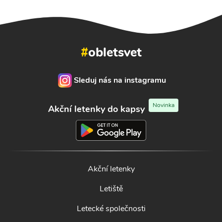
#
obletsvet
Sleduj nás na instagramu
Novinka
Akční letenky do kapsy
Akční letenky
Letiště
Letecké společnosti