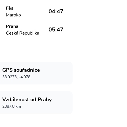
Fès
04:47
Maroko
Praha
05:47
Česká Republika
GPS souřadnice
33.9273, -4.978
Vzdálenost od Prahy
2387.8 km