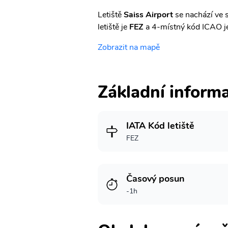
Letiště
Saiss Airport
se nachází ve 
letiště je
FEZ
a 4-místný kód ICAO 
Zobrazit na mapě
Základní inform
IATA Kód letiště
FEZ
Časový posun
-1h