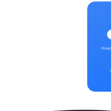
Přihlá