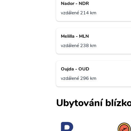
Nador - NDR
vzdálené 214 km
Melilla - MLN
vzdálené 238 km
Oujda - OUD
vzdálené 296 km
Ubytování blízko