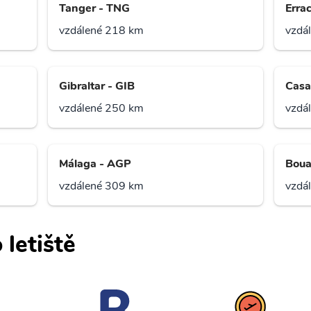
Tanger - TNG
Erra
vzdálené 218 km
vzdá
Gibraltar - GIB
Casa
vzdálené 250 km
vzdá
Málaga - AGP
Boua
vzdálené 309 km
vzdá
 letiště