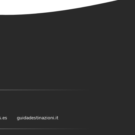
s.es
guidadestinazioni.it