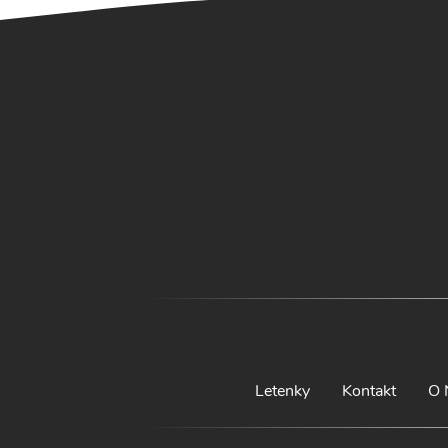
Letenky
Kontakt
O 