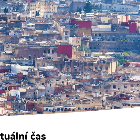
tuální čas