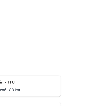
án - TTU
lené 188 km