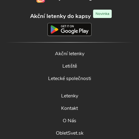
Novinka
Akční letenky do kapsy
Akční letenky
Letiště
Letecké společnosti
Letenky
Kontakt
O Nás
ObletSvet.sk