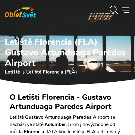
Letiště Florencia (FLA)
Gustavo Artunduaga Paredes
Airport
Letiště
Letiště Florencia (FLA)
O Letišti Florencia - Gustavo
Artunduaga Paredes Airport
Letiště
Gustavo Artunduaga Paredes Airport
se
nachází ve státě
Kolumbie
, 5 km jihovýchodně od
města
Florencia
. IATA kód letiště je
FLA
a 4-místný