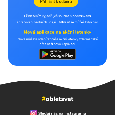
Přihlásit k odběru
Přihlášením vyjadřuješ souhlas s podmínkami
zpracování osobních údajů. Odhlásit se můžeš kdykoliv.
Nová aplikace na akční letenky
Nově můžete odebírat naše akční letenky zdarma také
přes naší novou aplikaci.
#
obletsvet
Sleduj nás na instagramu