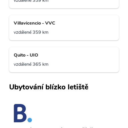
vzdálené 359 km
Villavicencio - VVC
vzdálené 359 km
Quito - UIO
vzdálené 365 km
Ubytování blízko letiště