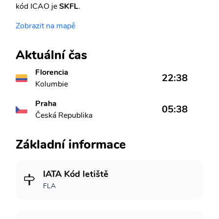
kód ICAO je
SKFL
.
Zobrazit na mapě
Aktuální čas
Florencia
22:38
Kolumbie
Praha
05:38
Česká Republika
Základní informace
IATA Kód letiště
FLA