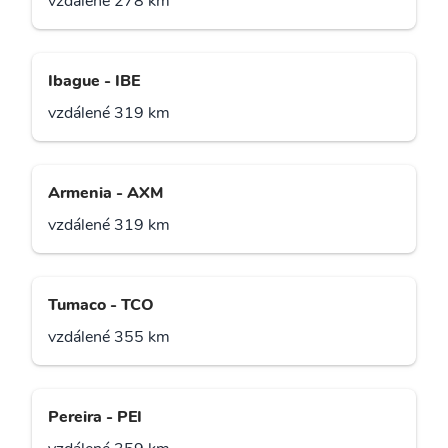
vzdálené 278 km
Ibague - IBE
vzdálené 319 km
Armenia - AXM
vzdálené 319 km
Tumaco - TCO
vzdálené 355 km
Pereira - PEI