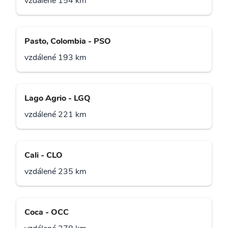
vzdálené 154 km
Pasto, Colombia - PSO
vzdálené 193 km
Lago Agrio - LGQ
vzdálené 221 km
Cali - CLO
vzdálené 235 km
Coca - OCC