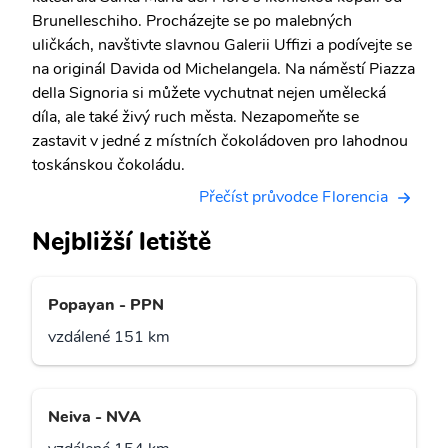
Brunelleschiho. Procházejte se po malebných
uličkách, navštivte slavnou Galerii Uffizi a podívejte se
na originál Davida od Michelangela. Na náměstí Piazza
della Signoria si můžete vychutnat nejen umělecká
díla, ale také živý ruch města. Nezapomeňte se
zastavit v jedné z místních čokoládoven pro lahodnou
toskánskou čokoládu.
Přečíst průvodce Florencia
Nejbližší letiště
Popayan - PPN
vzdálené 151 km
Neiva - NVA