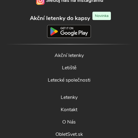
Sleduj nás na instagramu
Novinka
Akční letenky do kapsy
Akční letenky
Letiště
Letecké společnosti
Letenky
Kontakt
O Nás
ObletSvet.sk