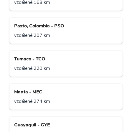
vzdálené 168 km
Pasto, Colombia - PSO
vzdálené 207 km
Tumaco - TCO
vzdálené 220 km
Manta - MEC
vzdálené 274 km
Guayaquil - GYE