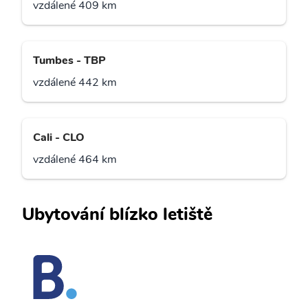
vzdálené 409 km
Tumbes - TBP
vzdálené 442 km
Cali - CLO
vzdálené 464 km
Ubytování blízko letiště