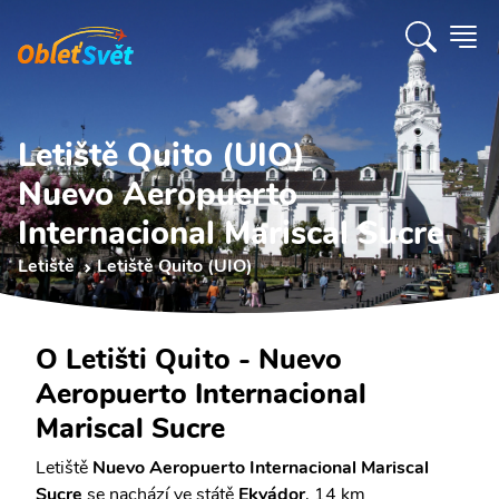
Letiště Quito (UIO)
Nuevo Aeropuerto
Internacional Mariscal Sucre
Letiště
Letiště Quito (UIO)
O Letišti Quito - Nuevo
Aeropuerto Internacional
Mariscal Sucre
Letiště
Nuevo Aeropuerto Internacional Mariscal
Sucre
se nachází ve státě
Ekvádor
, 14 km