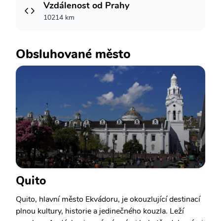
Vzdálenost od Prahy
10214 km
Obsluhované město
Quito
Quito, hlavní město Ekvádoru, je okouzlující destinací
plnou kultury, historie a jedinečného kouzla. Leží