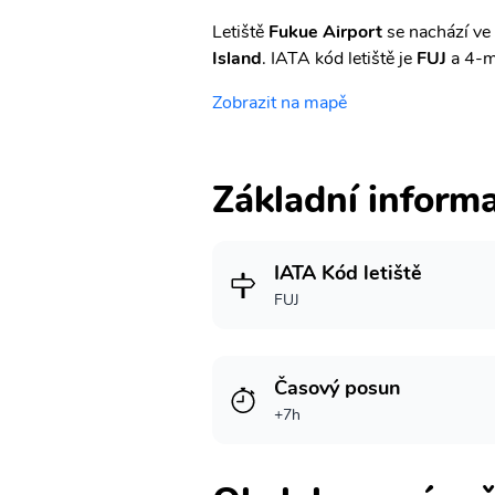
Letiště
Fukue Airport
se nachází ve
Island
. IATA kód letiště je
FUJ
a 4-m
Zobrazit na mapě
Základní inform
IATA Kód letiště
FUJ
Časový posun
+7h