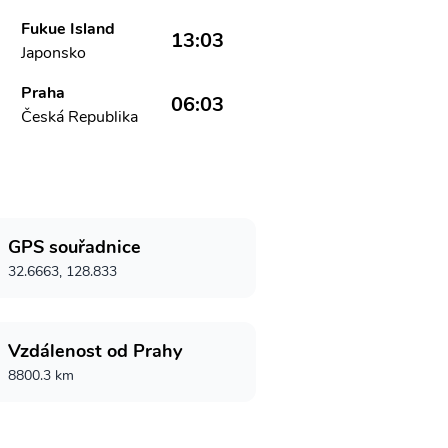
Fukue Island
13:03
Japonsko
Praha
06:03
Česká Republika
GPS souřadnice
32.6663, 128.833
Vzdálenost od Prahy
8800.3 km