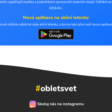
šením vyjadřuješ souhlas s podmínkami zpracování osobních údajů. Odhlásit s
kdykoliv.
Nová aplikace na akční letenky
Nově můžete odebírat naše akční letenky zdarma také přes naší novou aplikaci
#
obletsvet
Sleduj nás na instagramu