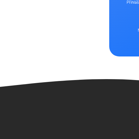
Přihlá