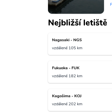
P
Nejbližší letiště
Nagasaki - NGS
vzdálené 105 km
Fukuoka - FUK
vzdálené 182 km
Kagošima - KOJ
vzdálené 202 km