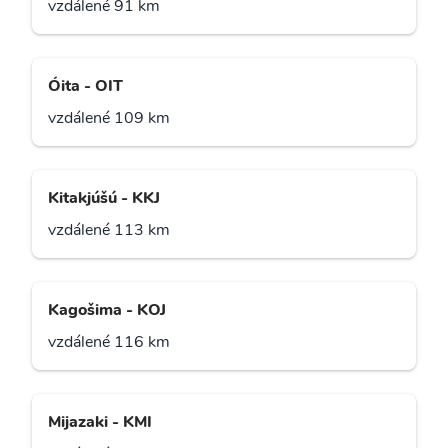
vzdálené 91 km
Óita - OIT
vzdálené 109 km
Kitakjúšú - KKJ
vzdálené 113 km
Kagošima - KOJ
vzdálené 116 km
Mijazaki - KMI