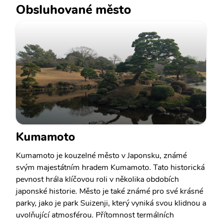
Obsluhované město
Kumamoto
Kumamoto je kouzelné město v Japonsku, známé
svým majestátním hradem Kumamoto. Tato historická
pevnost hrála klíčovou roli v několika obdobích
japonské historie. Město je také známé pro své krásné
parky, jako je park Suizenji, který vyniká svou klidnou a
uvolňující atmosférou. Přítomnost termálních