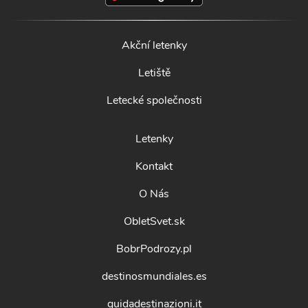
Akční letenky
Letiště
Letecké společnosti
Letenky
Kontakt
O Nás
ObletSvet.sk
BobrPodrozy.pl
destinosmundiales.es
guidadestinazioni.it