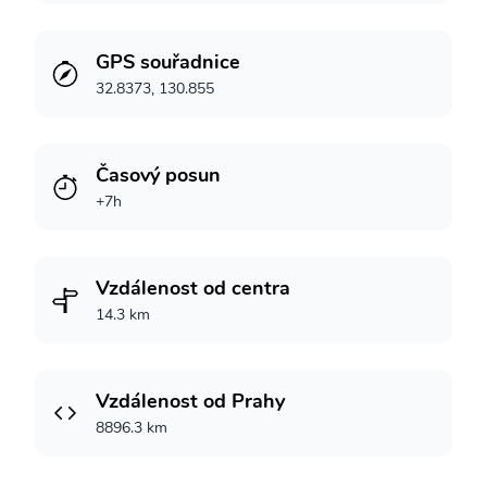
GPS souřadnice
32.8373, 130.855
Časový posun
+7h
Vzdálenost od centra
14.3 km
Vzdálenost od Prahy
8896.3 km