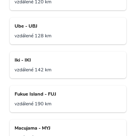
vzdálené 120 km
Ube - UBJ
vzdálené 128 km
Iki - IKI
vzdálené 142 km
Fukue Island - FUJ
vzdálené 190 km
Macujama - MYJ