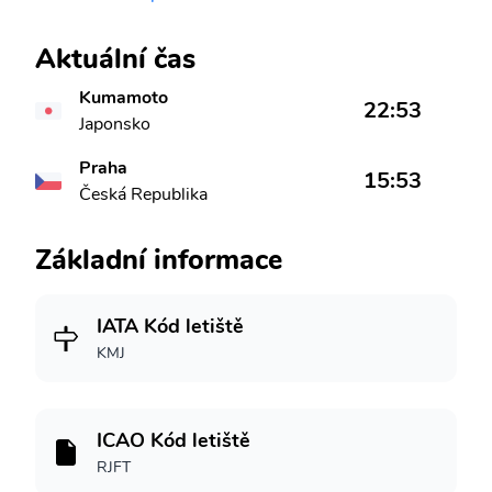
Aktuální čas
Kumamoto
22:53
Japonsko
Praha
15:53
Česká Republika
Základní informace
IATA Kód letiště
KMJ
ICAO Kód letiště
RJFT