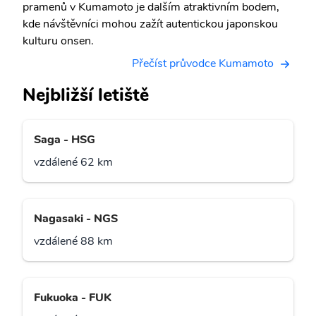
pramenů v Kumamoto je dalším atraktivním bodem,
kde návštěvníci mohou zažít autentickou japonskou
kulturu onsen.
Přečíst průvodce Kumamoto
Nejbližší letiště
Saga - HSG
vzdálené 62 km
Nagasaki - NGS
vzdálené 88 km
Fukuoka - FUK