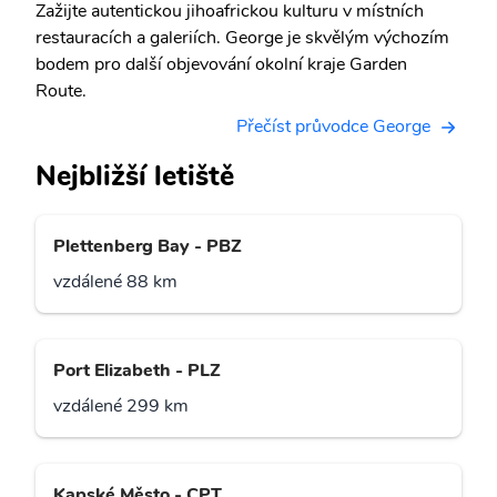
Zažijte autentickou jihoafrickou kulturu v místních
restauracích a galeriích. George je skvělým výchozím
bodem pro další objevování okolní kraje Garden
Route.
Přečíst průvodce George
Nejbližší letiště
Plettenberg Bay - PBZ
vzdálené 88 km
Port Elizabeth - PLZ
vzdálené 299 km
Kapské Město - CPT