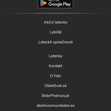
Akční letenky
Letiště
Letecké společnosti
Letenky
Kontakt
O Nás
ObletSvet.sk
BobrPodrozy.pl
destinosmundiales.es