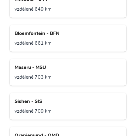
vzdálené 649 km
Bloemfontein - BFN
vzdálené 661 km
Maseru - MSU
vzdálené 703 km
Sishen - SIS
vzdálené 709 km
Oranjemund - OMD