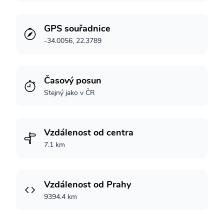
GPS souřadnice
-34.0056, 22.3789
Časový posun
Stejný jako v ČR
Vzdálenost od centra
7.1 km
Vzdálenost od Prahy
9394.4 km