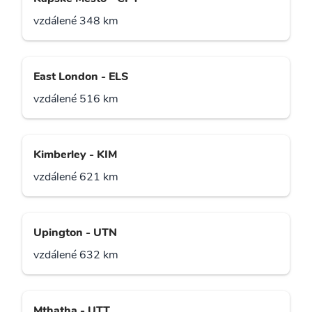
vzdálené 348 km
East London - ELS
vzdálené 516 km
Kimberley - KIM
vzdálené 621 km
Upington - UTN
vzdálené 632 km
Mthatha - UTT