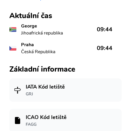
Aktuální čas
George
09:44
Jihoafrická republika
Praha
09:44
Česká Republika
Základní informace
IATA Kód letiště
GRJ
ICAO Kód letiště
FAGG