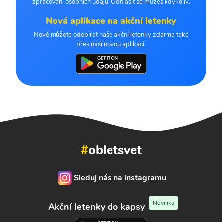
zpracování osobních údajů. Odhlásit se můžeš kdykoliv.
Nová aplikace na akční letenky
Nově můžete odebírat naše akční letenky zdarma také
přes naší novou aplikaci.
#
obletsvet
Sleduj nás na instagramu
Novinka
Akční letenky do kapsy