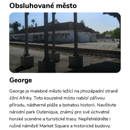
Obsluhované město
George
George je malebné město ležící na jihozápadní straně
Jižní Afriky. Toto kouzelné místo nabízí zářivou
přírodu, nádherné pláže a bohatou historii. Navštivte
národní park Outeniqua, známý pro své úchvatné
horské scenérie a turistické trasy. Nepřehlédněte i
rušné náměstí Market Square a historické budovy.