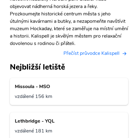
objevovat nádherná horská jezera a řeky.
Prozkoumejte historické centrum města s jeho
útulnými kavárnami a butiky, a nezapomeňte navštívit
muzeum Hockaday, které se zaměřuje na místní umění
a historii. Kalispell je skvělým městem pro relaxační
dovolenou s rodinou či přáteli.
Přečíst průvodce Kalispell
Nejbližší letiště
Missoula - MSO
vzdálené 156 km
Lethbridge - YQL
vzdálené 181 km