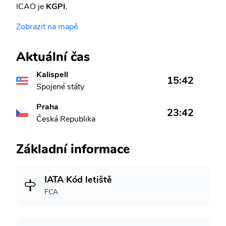
ICAO je
KGPI
.
Zobrazit na mapě
Aktuální čas
Kalispell
15:42
Spojené státy
Praha
23:42
Česká Republika
Základní informace
IATA Kód letiště
FCA