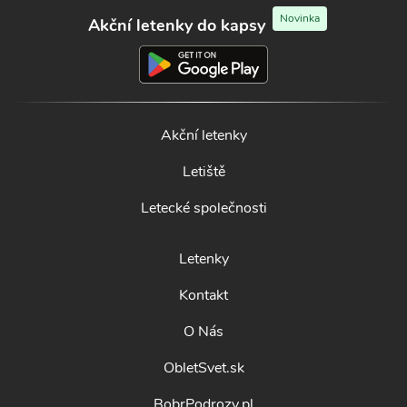
Novinka
Akční letenky do kapsy
Akční letenky
Letiště
Letecké společnosti
Letenky
Kontakt
O Nás
ObletSvet.sk
BobrPodrozy.pl