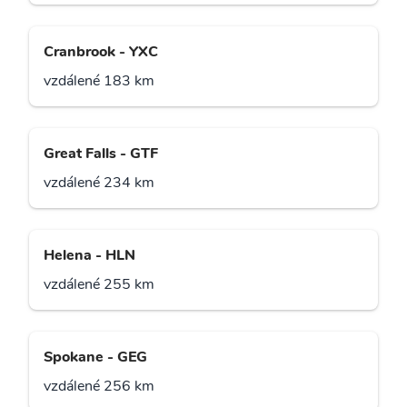
Cranbrook - YXC
vzdálené 183 km
Great Falls - GTF
vzdálené 234 km
Helena - HLN
vzdálené 255 km
Spokane - GEG
vzdálené 256 km