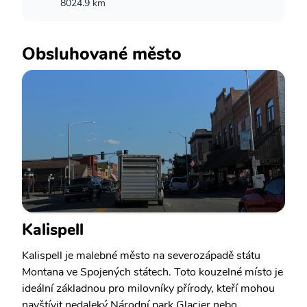
8024.9 km
Obsluhované město
Kalispell
Kalispell je malebné město na severozápadě státu
Montana ve Spojených státech. Toto kouzelné místo je
ideální základnou pro milovníky přírody, kteří mohou
navštívit nedaleký Národní park Glacier nebo