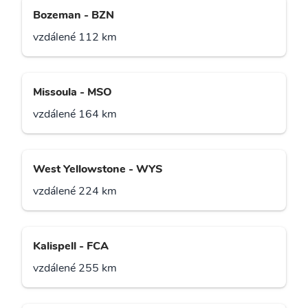
Bozeman - BZN
vzdálené 112 km
Missoula - MSO
vzdálené 164 km
West Yellowstone - WYS
vzdálené 224 km
Kalispell - FCA
vzdálené 255 km