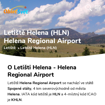
Letiště Helena (HLN)
Helena Regional Airport
Letiště
Letiště Helena (HLN)
O Letišti Helena - Helena
Regional Airport
Letiště
Helena Regional Airport
se nachází ve státě
Spojené státy
, 4 km severovýchodně od města
Helena
. IATA kód letiště je
HLN
a 4-místný kód ICAO
je
KHLN
.