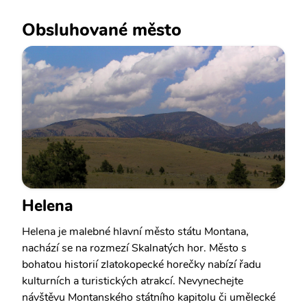
Obsluhované město
Helena
Helena je malebné hlavní město státu Montana,
nachází se na rozmezí Skalnatých hor. Město s
bohatou historií zlatokopecké horečky nabízí řadu
kulturních a turistických atrakcí. Nevynechejte
návštěvu Montanského státního kapitolu či umělecké