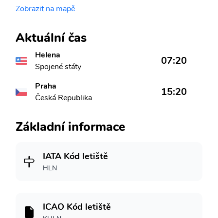
Zobrazit na mapě
Aktuální čas
Helena
07:20
Spojené státy
Praha
15:20
Česká Republika
Základní informace
IATA Kód letiště
HLN
ICAO Kód letiště