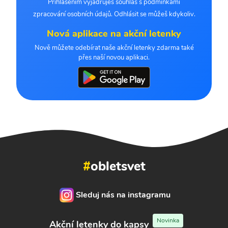
Přihlášením vyjadřuješ souhlas s podmínkami
zpracování osobních údajů. Odhlásit se můžeš kdykoliv.
Nová aplikace na akční letenky
Nově můžete odebírat naše akční letenky zdarma také
přes naší novou aplikaci.
#
obletsvet
Sleduj nás na instagramu
Novinka
Akční letenky do kapsy