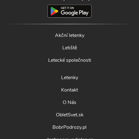
Akční letenky
Letiště
Letecké společnosti
Letenky
Kontakt
O Nás
ObletSvet.sk
BobrPodrozy.pl