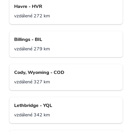
Havre - HVR
vzdálené 272 km
Billings - BIL
vzdálené 279 km
Cody, Wyoming - COD
vzdálené 327 km
Lethbridge - YQL
vzdálené 342 km