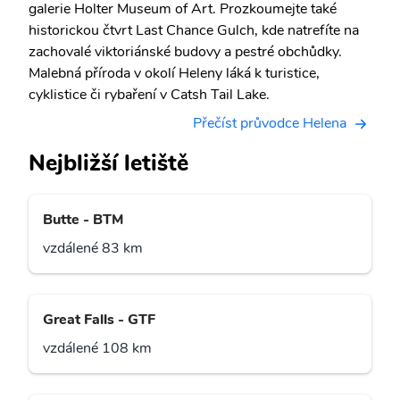
galerie Holter Museum of Art. Prozkoumejte také
historickou čtvrt Last Chance Gulch, kde natrefíte na
zachovalé viktoriánské budovy a pestré obchůdky.
Malebná příroda v okolí Heleny láká k turistice,
cyklistice či rybaření v Catsh Tail Lake.
Přečíst průvodce Helena
Nejbližší letiště
Butte - BTM
vzdálené 83 km
Great Falls - GTF
vzdálené 108 km