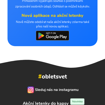
Přihlášením vyjadřuješ souhlas s podmínkami
zpracování osobních údajů. Odhlásit se můžeš kdykoliv.
Nová aplikace na akční letenky
Nově můžete odebírat naše akční letenky zdarma také
přes naší novou aplikaci.
#
obletsvet
Sleduj nás na instagramu
Novinka
Akční letenky do kapsy