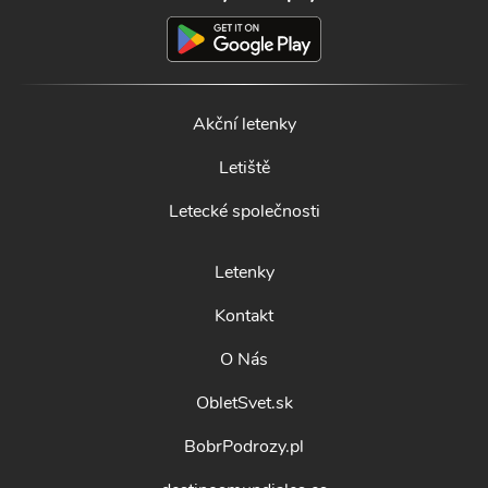
Akční letenky
Letiště
Letecké společnosti
Letenky
Kontakt
O Nás
ObletSvet.sk
BobrPodrozy.pl