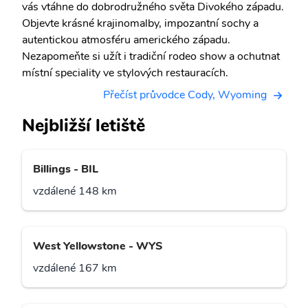
vás vtáhne do dobrodružného světa Divokého západu.
Objevte krásné krajinomalby, impozantní sochy a
autentickou atmosféru amerického západu.
Nezapomeňte si užít i tradiční rodeo show a ochutnat
místní speciality ve stylových restauracích.
Přečíst průvodce Cody, Wyoming
Nejbližší letiště
Billings - BIL
vzdálené 148 km
West Yellowstone - WYS
vzdálené 167 km