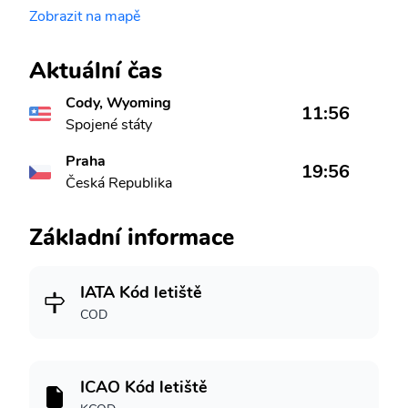
Zobrazit na mapě
Aktuální čas
Cody, Wyoming
11:56
Spojené státy
Praha
19:56
Česká Republika
Základní informace
IATA Kód letiště
COD
ICAO Kód letiště