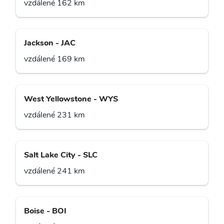
vzdálené 162 km
Jackson - JAC
vzdálené 169 km
West Yellowstone - WYS
vzdálené 231 km
Salt Lake City - SLC
vzdálené 241 km
Boise - BOI