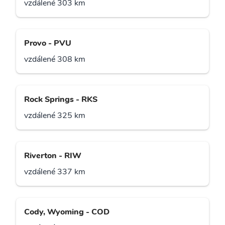
vzdálené 303 km
Provo - PVU
vzdálené 308 km
Rock Springs - RKS
vzdálené 325 km
Riverton - RIW
vzdálené 337 km
Cody, Wyoming - COD