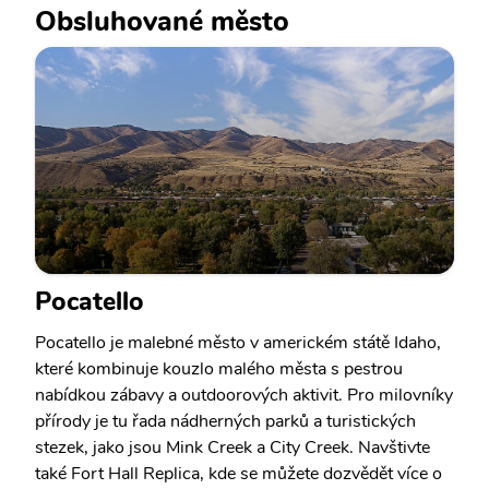
Obsluhované město
Pocatello
Pocatello je malebné město v americkém státě Idaho,
které kombinuje kouzlo malého města s pestrou
nabídkou zábavy a outdoorových aktivit. Pro milovníky
přírody je tu řada nádherných parků a turistických
stezek, jako jsou Mink Creek a City Creek. Navštivte
také Fort Hall Replica, kde se můžete dozvědět více o