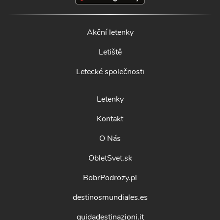
Akční letenky
Letiště
Letecké společnosti
Letenky
Kontakt
O Nás
ObletSvet.sk
BobrPodrozy.pl
destinosmundiales.es
guidadestinazioni.it