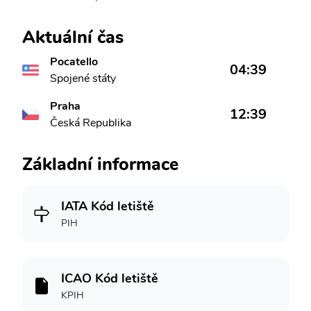
Aktuální čas
Pocatello
04:39
Spojené státy
Praha
12:39
Česká Republika
Základní informace
IATA Kód letiště
PIH
ICAO Kód letiště
KPIH