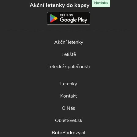
Novinka
Akční letenky do kapsy
Akční letenky
Letiště
Letecké společnosti
Letenky
Kontakt
O Nás
ObletSvet.sk
BobrPodrozy.pl