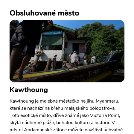
Obsluhované město
Kawthoung
Kawthoung je malebné městečko na jihu Myanmaru,
které se nachází na břehu malajského poloostrova.
Toto exotické místo, dříve známé jako Victoria Point,
skýtá nádherné pláže, bohatou kulturu a historii. V
místní Andamanské zátoce můžete navštívit úchvatné