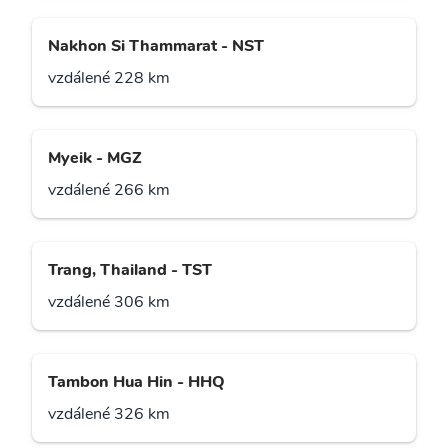
Nakhon Si Thammarat - NST
vzdálené 228 km
Myeik - MGZ
vzdálené 266 km
Trang, Thailand - TST
vzdálené 306 km
Tambon Hua Hin - HHQ
vzdálené 326 km