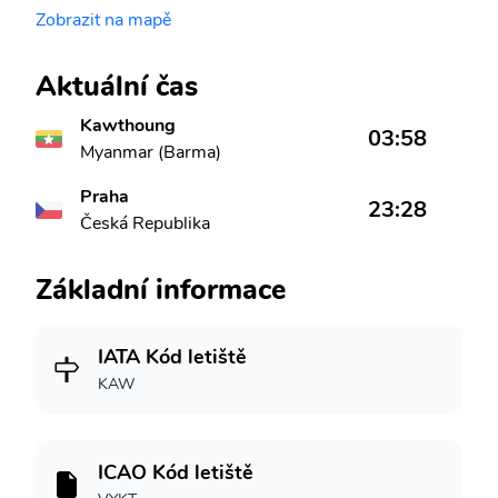
Zobrazit na mapě
Aktuální čas
Kawthoung
03:58
Myanmar (Barma)
Praha
23:28
Česká Republika
Základní informace
IATA Kód letiště
KAW
ICAO Kód letiště