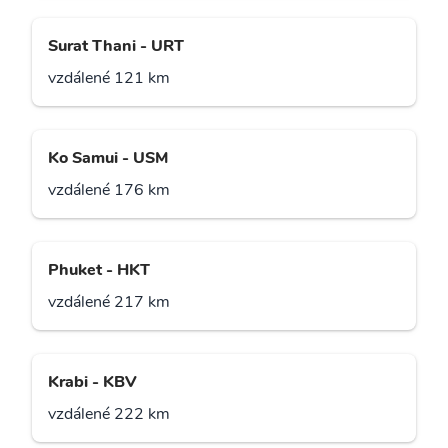
Surat Thani - URT
vzdálené 121 km
Ko Samui - USM
vzdálené 176 km
Phuket - HKT
vzdálené 217 km
Krabi - KBV
vzdálené 222 km