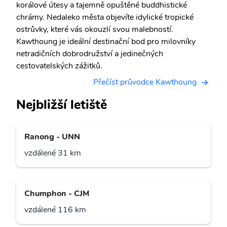
korálové útesy a tajemně opuštěné buddhistické
chrámy. Nedaleko města objevíte idylické tropické
ostrůvky, které vás okouzlí svou malebností.
Kawthoung je ideální destinační bod pro milovníky
netradičních dobrodružství a jedinečných
cestovatelských zážitků.
Přečíst průvodce Kawthoung
Nejbližší letiště
Ranong - UNN
vzdálené 31 km
Chumphon - CJM
vzdálené 116 km