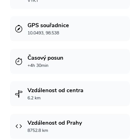
VYKT
GPS souřadnice
10.0493, 98.538
Časový posun
+4h 30min
Vzdálenost od centra
6.2 km
Vzdálenost od Prahy
8752.8 km