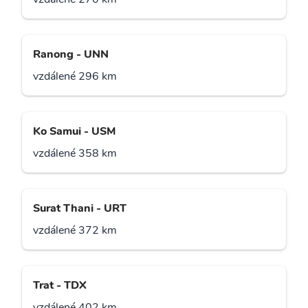
Ranong - UNN
vzdálené 296 km
Ko Samui - USM
vzdálené 358 km
Surat Thani - URT
vzdálené 372 km
Trat - TDX
vzdálené 402 km