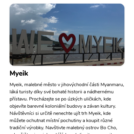
Myeik
Myeik, malebné město v jihovýchodní části Myanmaru,
láká turisty díky své bohaté historii a nádhernému
přístavu. Procházejte se po úzkých uličkách, kde
objevíte barevné koloniální budovy a závan kultury.
Návštěvníci si určitě nenechte ujít trh Myeik, kde
můžete ochutnat místní pochutiny a koupit různé
tradiční výrobky. Navštivte malebný ostrov Bo Cho,