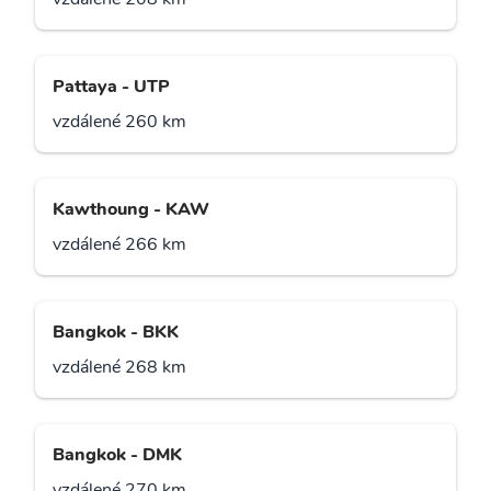
Pattaya - UTP
vzdálené 260 km
Kawthoung - KAW
vzdálené 266 km
Bangkok - BKK
vzdálené 268 km
Bangkok - DMK
vzdálené 270 km