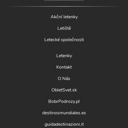
Akční letenky
Letiště
Letecké společnosti
Letenky
Kontakt
O Nás
ObletSvet.sk
BobrPodrozy.pl
destinosmundiales.es
guidadestinazioni.it