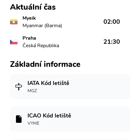
Aktuální čas
Myeik
02:00
Myanmar (Barma)
Praha
21:30
Česká Republika
Základní informace
IATA Kód letiště
MGZ
ICAO Kód letiště
VYME