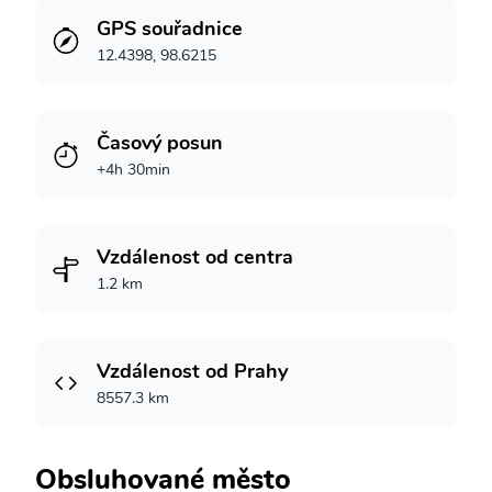
GPS souřadnice
12.4398, 98.6215
Časový posun
+4h 30min
Vzdálenost od centra
1.2 km
Vzdálenost od Prahy
8557.3 km
Obsluhované město