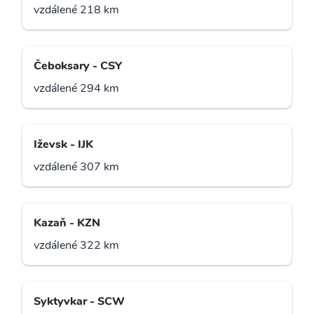
vzdálené 218 km
Čeboksary - CSY
vzdálené 294 km
Iževsk - IJK
vzdálené 307 km
Kazaň - KZN
vzdálené 322 km
Syktyvkar - SCW