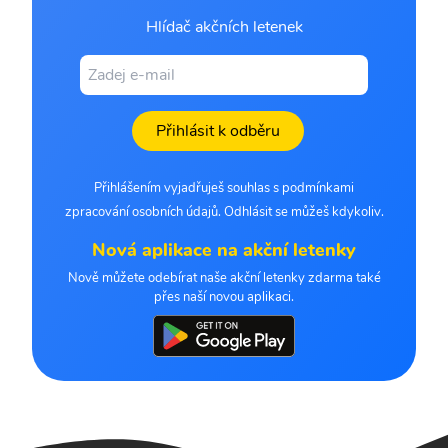
Hlídač akčních letenek
Přihlásit k odběru
Přihlášením vyjadřuješ souhlas s podmínkami
zpracování osobních údajů. Odhlásit se můžeš kdykoliv.
Nová aplikace na akční letenky
Nově můžete odebírat naše akční letenky zdarma také
přes naší novou aplikaci.