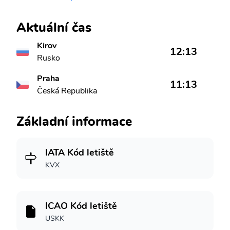
Aktuální čas
Kirov
12:13
Rusko
Praha
11:13
Česká Republika
Základní informace
IATA Kód letiště
KVX
ICAO Kód letiště
USKK