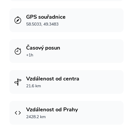
GPS souřadnice
58.5033, 49.3483
Časový posun
+1h
Vzdálenost od centra
21.6 km
Vzdálenost od Prahy
2428.2 km