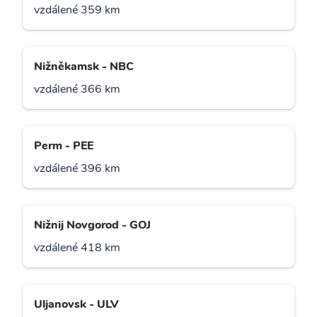
vzdálené 359 km
Nižněkamsk - NBC
vzdálené 366 km
Perm - PEE
vzdálené 396 km
Nižnij Novgorod - GOJ
vzdálené 418 km
Uljanovsk - ULV