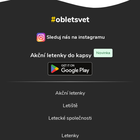
#
obletsvet
Sleduj nás na instagramu
Novinka
Akční letenky do kapsy
Akční letenky
Letiště
Letecké společnosti
Letenky