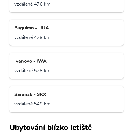
vzdálené 476 km
Bugulma - UUA
vzdálené 479 km
Ivanovo - IWA
vzdálené 528 km
Saransk - SKX
vzdálené 549 km
Ubytování blízko letiště