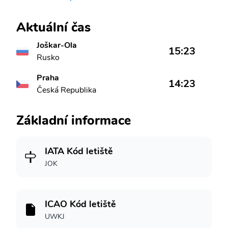
Aktuální čas
Joškar-Ola
15:23
Rusko
Praha
14:23
Česká Republika
Základní informace
IATA Kód letiště
JOK
ICAO Kód letiště
UWKJ