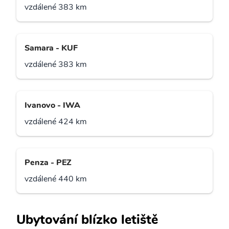
vzdálené 383 km
Samara - KUF
vzdálené 383 km
Ivanovo - IWA
vzdálené 424 km
Penza - PEZ
vzdálené 440 km
Ubytování blízko letiště