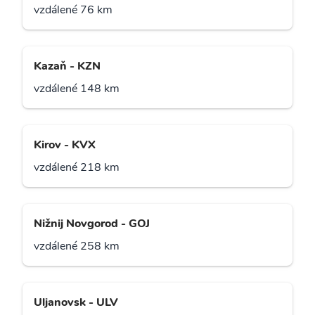
vzdálené 76 km
Kazaň - KZN
vzdálené 148 km
Kirov - KVX
vzdálené 218 km
Nižnij Novgorod - GOJ
vzdálené 258 km
Uljanovsk - ULV