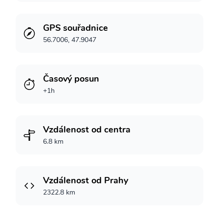
GPS souřadnice
56.7006, 47.9047
Časový posun
+1h
Vzdálenost od centra
6.8 km
Vzdálenost od Prahy
2322.8 km