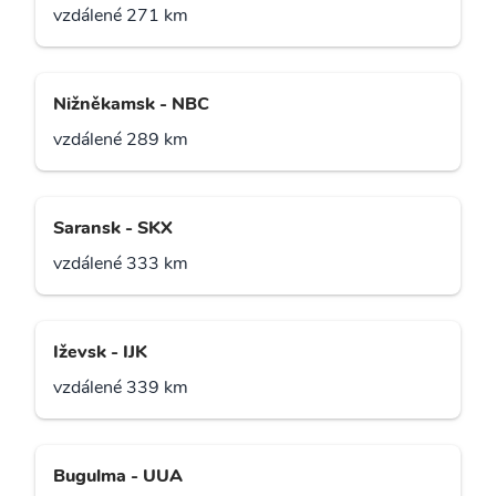
vzdálené 271 km
Nižněkamsk - NBC
vzdálené 289 km
Saransk - SKX
vzdálené 333 km
Iževsk - IJK
vzdálené 339 km
Bugulma - UUA