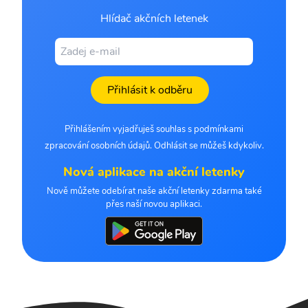
Hlídač akčních letenek
Přihlásit k odběru
Přihlášením vyjadřuješ souhlas s podmínkami
zpracování osobních údajů. Odhlásit se můžeš kdykoliv.
Nová aplikace na akční letenky
Nově můžete odebírat naše akční letenky zdarma také
přes naší novou aplikaci.