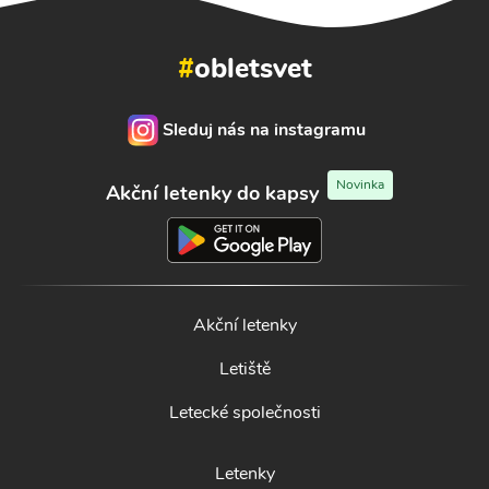
#
obletsvet
Sleduj nás na instagramu
Novinka
Akční letenky do kapsy
Akční letenky
Letiště
Letecké společnosti
Letenky