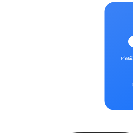
Přihlá