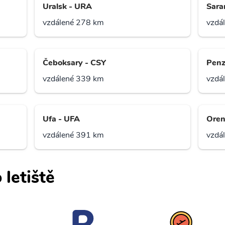
Uralsk - URA
Sara
vzdálené 278 km
vzdá
Čeboksary - CSY
Penz
vzdálené 339 km
vzdá
Ufa - UFA
Oren
vzdálené 391 km
vzdá
 letiště