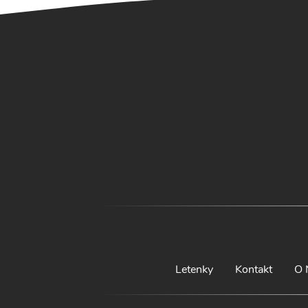
Letenky
Kontakt
O 