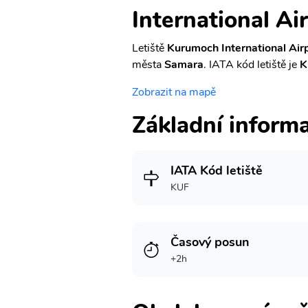
International Ai
Letiště
Kurumoch International Air
města
Samara
. IATA kód letiště je
K
Zobrazit na mapě
Základní inform
IATA Kód letiště
KUF
Časový posun
+2h