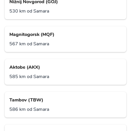
Nižnij Novgorod (GOJ)
530 km od Samara
Magnitogorsk (MQF)
567 km od Samara
Aktobe (AKX)
585 km od Samara
Tambov (TBW)
586 km od Samara