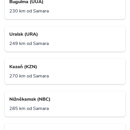
Bugulma (UUA)
230 km od Samara
Uralsk (URA)
249 km od Samara
Kazaň (KZN)
270 km od Samara
Nižněkamsk (NBC)
285 km od Samara