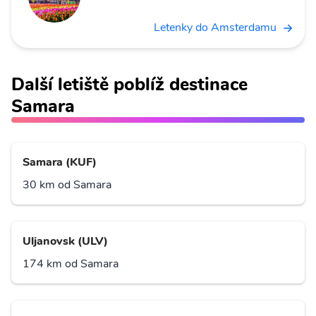
Letenky do Amsterdamu
Další letiště poblíž destinace
Samara
Samara (KUF)
30 km od Samara
Uljanovsk (ULV)
174 km od Samara