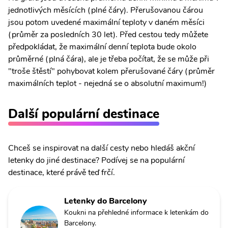
jednotlivých měsících (plné čáry). Přerušovanou čárou
jsou potom uvedené maximální teploty v daném měsíci
(průměr za posledních 30 let). Před cestou tedy můžete
předpokládat, že maximální denní teplota bude okolo
průměrné (plná čára), ale je třeba počítat, že se může při
"troše štěstí" pohybovat kolem přerušované čáry (průměr
maximálních teplot - nejedná se o absolutní maximum!)
Další populární destinace
Chceš se inspirovat na další cesty nebo hledáš akční
letenky do jiné destinace? Podívej se na populární
destinace, které právě teď frčí.
Letenky do Barcelony
Koukni na přehledné informace k letenkám do
Barcelony.