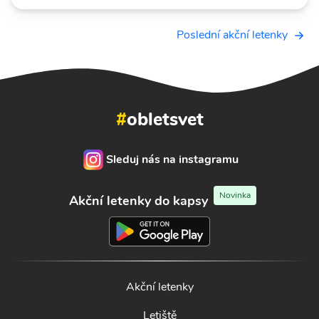
Poslední akční letenky
#
obletsvet
Sleduj nás na instagramu
Novinka
Akční letenky do kapsy
Akční letenky
Letiště