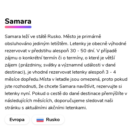
Samara
Samara leží ve státě Rusko. Město je primárně
obsluhováno jediným letištěm. Letenky je obecně výhodné
rezervovat v předstihu alespoň 30 - 50 dní. V případě
zájmu o konkrétní termín či o termíny, o které je větší
zájem (prázdniny, svátky a významné události v dané
destinaci), je vhodné rezervovat letenky alespoň 3 - 4
měsíce dopředu.Místa v letadle jsou omezená, proto pokud
jste rozhodnuti, že chcete Samara navštívit, rezervujte si
letenky nyní. Pokud o cestě do dané destinace přemýšlíte v
následujících měsících, doporučujeme sledovat naši
stránku s aktuálními akčními letenkami.
Evropa
Rusko