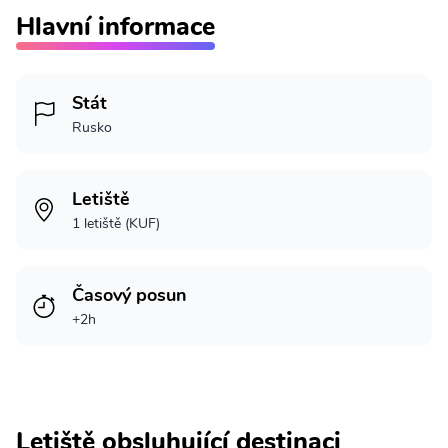
Hlavní informace
Stát
Rusko
Letiště
1 letiště (KUF)
Časový posun
+2h
Letiště obsluhující destinaci