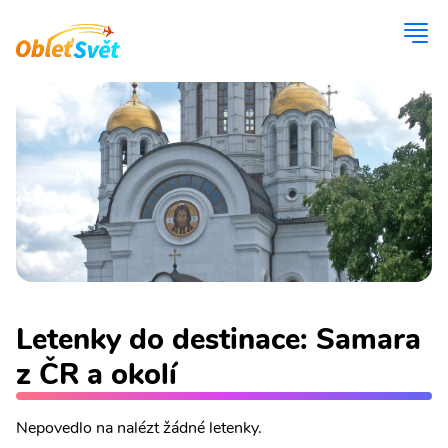
Letenky do destinace: Samara
z ČR a okolí
Nepovedlo na nalézt žádné letenky.