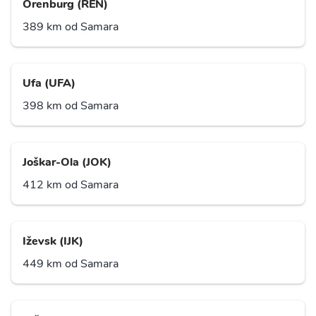
Orenburg (REN)
389 km od Samara
Ufa (UFA)
398 km od Samara
Joškar-Ola (JOK)
412 km od Samara
Iževsk (IJK)
449 km od Samara