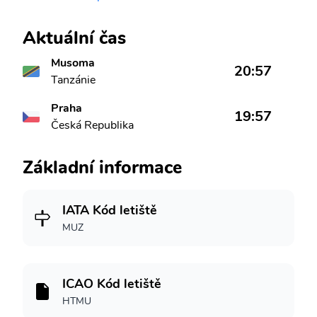
Aktuální čas
Musoma
20:57
Tanzánie
Praha
19:57
Česká Republika
Základní informace
IATA Kód letiště
MUZ
ICAO Kód letiště
HTMU