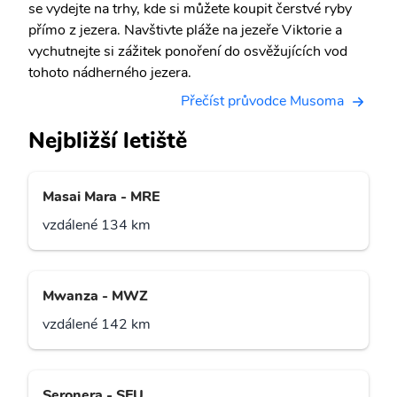
se vydejte na trhy, kde si můžete koupit čerstvé ryby
přímo z jezera. Navštivte pláže na jezeře Viktorie a
vychutnejte si zážitek ponoření do osvěžujících vod
tohoto nádherného jezera.
Přečíst průvodce Musoma
Nejbližší letiště
Masai Mara - MRE
vzdálené 134 km
Mwanza - MWZ
vzdálené 142 km
Seronera - SEU