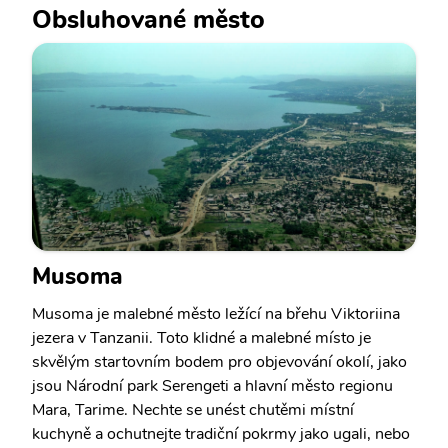
Obsluhované město
Musoma
Musoma je malebné město ležící na břehu Viktoriina
jezera v Tanzanii. Toto klidné a malebné místo je
skvělým startovním bodem pro objevování okolí, jako
jsou Národní park Serengeti a hlavní město regionu
Mara, Tarime. Nechte se unést chutěmi místní
kuchyně a ochutnejte tradiční pokrmy jako ugali, nebo