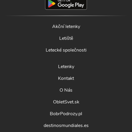
Akční letenky
Letiště
Letecké společnosti
Letenky
Kontakt
O Nás
ObletSvet.sk
BobrPodrozy.pl
destinosmundiales.es