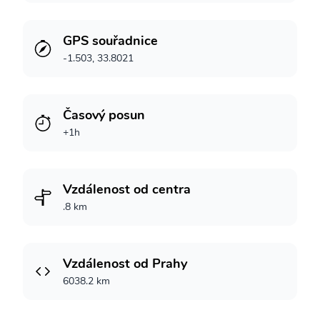
GPS souřadnice
-1.503, 33.8021
Časový posun
+1h
Vzdálenost od centra
.8 km
Vzdálenost od Prahy
6038.2 km