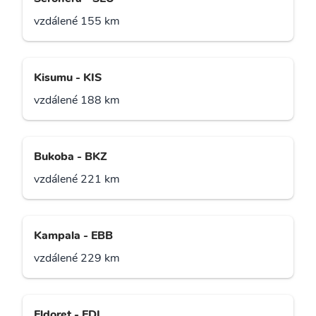
vzdálené 155 km
Kisumu - KIS
vzdálené 188 km
Bukoba - BKZ
vzdálené 221 km
Kampala - EBB
vzdálené 229 km
Eldoret - EDL