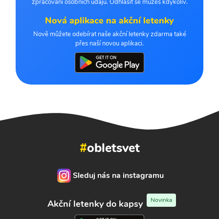
zpracování osobních údajů. Odhlásit se můžeš kdykoliv.
Nová aplikace na akční letenky
Nově můžete odebírat naše akční letenky zdarma také
přes naší novou aplikaci.
#
obletsvet
Sleduj nás na instagramu
Novinka
Akční letenky do kapsy