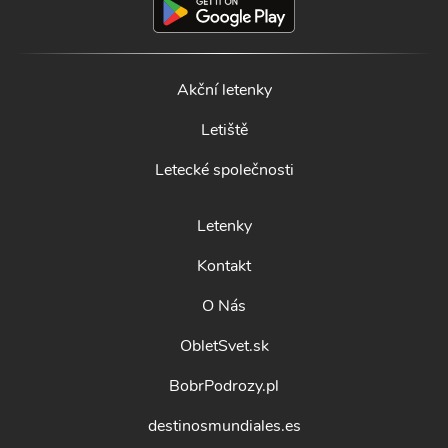
Akční letenky
Letiště
Letecké společnosti
Letenky
Kontakt
O Nás
ObletSvet.sk
BobrPodrozy.pl
destinosmundiales.es