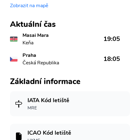
Zobrazit na mapě
Aktuální čas
Masai Mara
19:05
Keňa
Praha
18:05
Česká Republika
Základní informace
IATA Kód letiště
MRE
ICAO Kód letiště