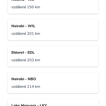
vzdálené 150 km
Nairobi - WIL
vzdálené 201 km
Eldoret - EDL
vzdálené 203 km
Nairobi - NBO
vzdálené 214 km
Lake Manyara - LKY