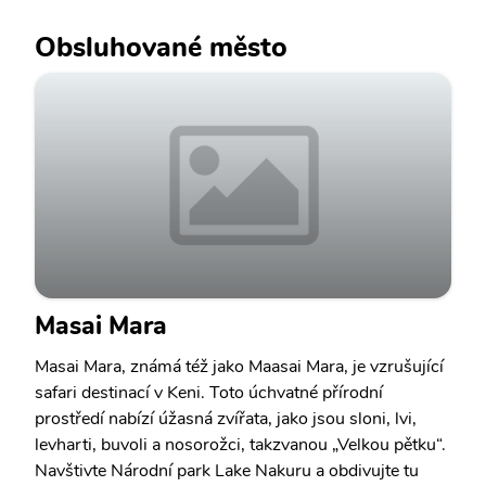
Obsluhované město
Masai Mara
Masai Mara, známá též jako Maasai Mara, je vzrušující
safari destinací v Keni. Toto úchvatné přírodní
prostředí nabízí úžasná zvířata, jako jsou sloni, lvi,
levharti, buvoli a nosorožci, takzvanou „Velkou pětku“.
Navštivte Národní park Lake Nakuru a obdivujte tu