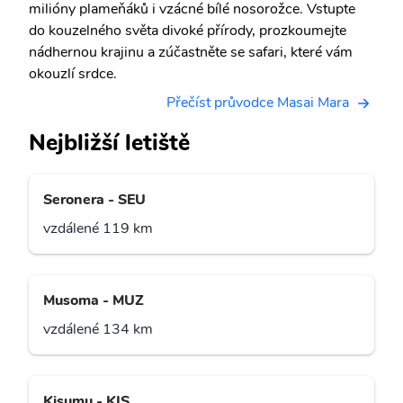
milióny plameňáků i vzácné bílé nosorožce. Vstupte
do kouzelného světa divoké přírody, prozkoumejte
nádhernou krajinu a zúčastněte se safari, které vám
okouzlí srdce.
Přečíst průvodce Masai Mara
Nejbližší letiště
Seronera - SEU
vzdálené 119 km
Musoma - MUZ
vzdálené 134 km
Kisumu - KIS