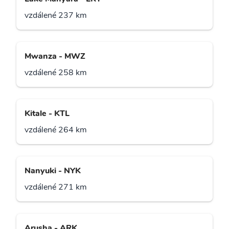
vzdálené 237 km
Mwanza - MWZ
vzdálené 258 km
Kitale - KTL
vzdálené 264 km
Nanyuki - NYK
vzdálené 271 km
Arusha - ARK