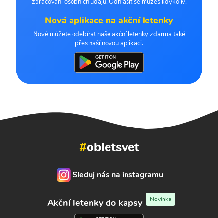
zpracování osobních údajů. Odhlásit se můžeš kdykoliv.
Nová aplikace na akční letenky
Nově můžete odebírat naše akční letenky zdarma také
přes naší novou aplikaci.
#
obletsvet
Sleduj nás na instagramu
Novinka
Akční letenky do kapsy