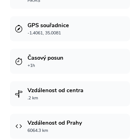
HKMS
GPS souřadnice
-1.4061, 35.0081
Časový posun
+1h
Vzdálenost od centra
.2 km
Vzdálenost od Prahy
6064.3 km