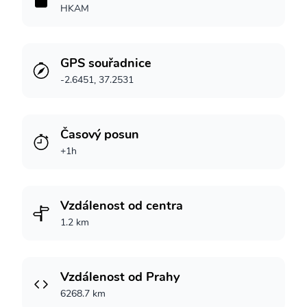
HKAM
GPS souřadnice
-2.6451, 37.2531
Časový posun
+1h
Vzdálenost od centra
1.2 km
Vzdálenost od Prahy
6268.7 km