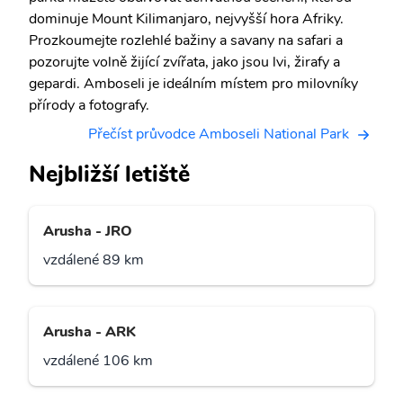
dominuje Mount Kilimanjaro, nejvyšší hora Afriky.
Prozkoumejte rozlehlé bažiny a savany na safari a
pozorujte volně žijící zvířata, jako jsou lvi, žirafy a
gepardi. Amboseli je ideálním místem pro milovníky
přírody a fotografy.
Přečíst průvodce Amboseli National Park
Nejbližší letiště
Arusha - JRO
vzdálené 89 km
Arusha - ARK
vzdálené 106 km