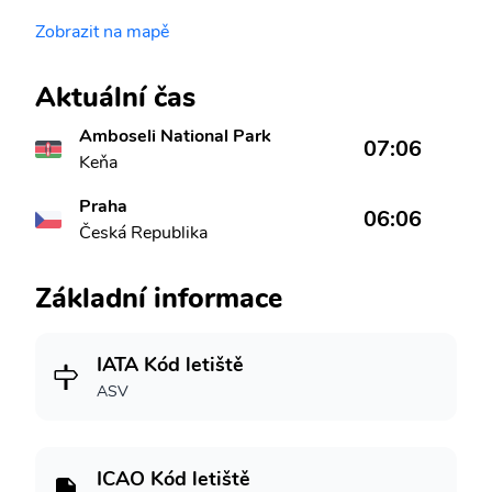
Zobrazit na mapě
Aktuální čas
Amboseli National Park
07:06
Keňa
Praha
06:06
Česká Republika
Základní informace
IATA Kód letiště
ASV
ICAO Kód letiště