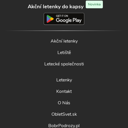
Novinka
Akční letenky do kapsy
Akční letenky
Letiště
Letecké společnosti
Letenky
Kontakt
O Nás
ObletSvet.sk
BobrPodrozy.pl