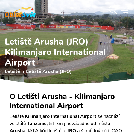
Letiště Arusha (JRO)
Kilimanjaro International
Airport
Letiště
Letiště Arusha (JRO)
O Letišti Arusha - Kilimanjaro
International Airport
Letiště
Kilimanjaro International Airport
se nachází
ve státě
Tanzanie
, 51 km jihozápadně od města
Arusha
. IATA kód letiště je
JRO
a 4-místný kód ICAO