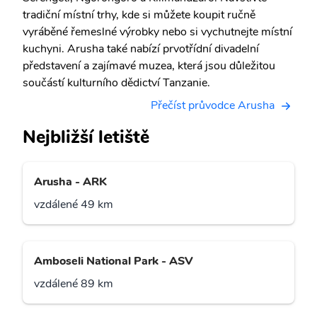
tradiční místní trhy, kde si můžete koupit ručně
vyráběné řemeslné výrobky nebo si vychutnejte místní
kuchyni. Arusha také nabízí prvotřídní divadelní
představení a zajímavé muzea, která jsou důležitou
součástí kulturního dědictví Tanzanie.
Přečíst průvodce Arusha
Nejbližší letiště
Arusha - ARK
vzdálené 49 km
Amboseli National Park - ASV
vzdálené 89 km