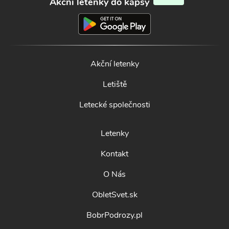
Akční letenky do kapsy
Akční letenky
Letiště
Letecké společnosti
Letenky
Kontakt
O Nás
ObletSvet.sk
BobrPodrozy.pl