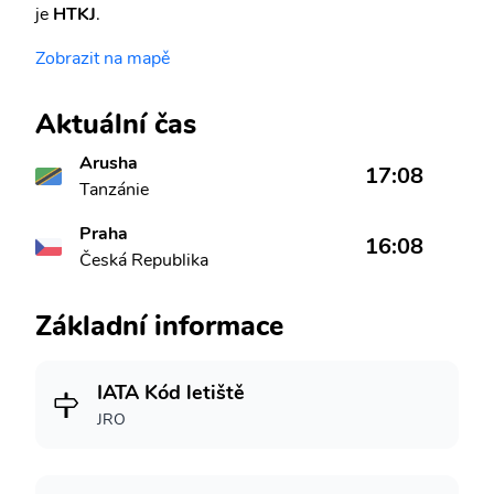
je
HTKJ
.
Zobrazit na mapě
Aktuální čas
Arusha
17:08
Tanzánie
Praha
16:08
Česká Republika
Základní informace
IATA Kód letiště
JRO