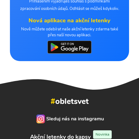
Přihlášením vyjadřuješ souhlas s podmínkami
zpracování osobních údajů. Odhlásit se můžeš kdykoliv.
Nová aplikace na akční letenky
Nově můžete odebírat naše akční letenky zdarma také
přes naší novou aplikaci.
#
obletsvet
Sleduj nás na instagramu
Novinka
Akční letenky do kapsy