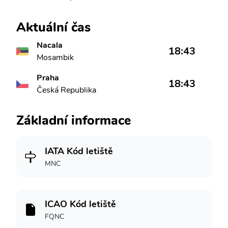
Aktuální čas
Nacala
18:43
Mosambik
Praha
18:43
Česká Republika
Základní informace
IATA Kód letiště
MNC
ICAO Kód letiště
FQNC