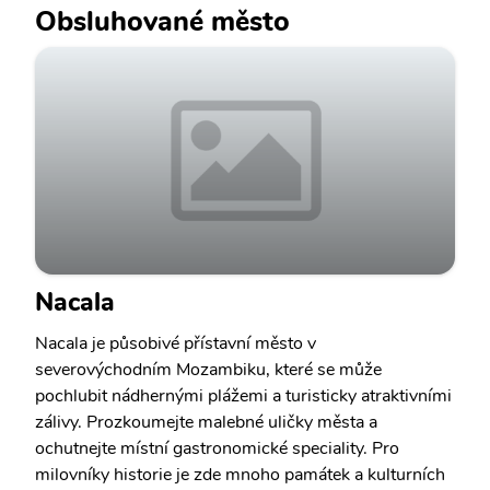
Obsluhované město
Nacala
Nacala je působivé přístavní město v
severovýchodním Mozambiku, které se může
pochlubit nádhernými plážemi a turisticky atraktivními
zálivy. Prozkoumejte malebné uličky města a
ochutnejte místní gastronomické speciality. Pro
milovníky historie je zde mnoho památek a kulturních