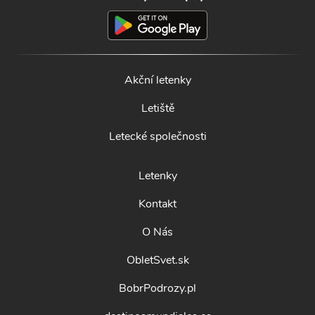
Akční letenky
Letiště
Letecké společnosti
Letenky
Kontakt
O Nás
ObletSvet.sk
BobrPodrozy.pl