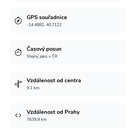
GPS souřadnice
-14.4882, 40.7122
Časový posun
Stejný jako v ČR
Vzdálenost od centra
9.1 km
Vzdálenost od Prahy
7639.9 km