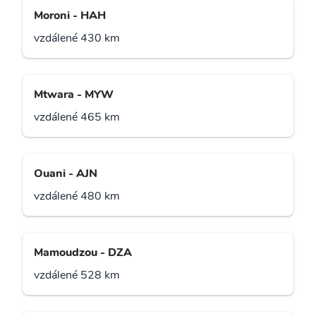
Moroni - HAH
vzdálené 430 km
Mtwara - MYW
vzdálené 465 km
Ouani - AJN
vzdálené 480 km
Mamoudzou - DZA
vzdálené 528 km