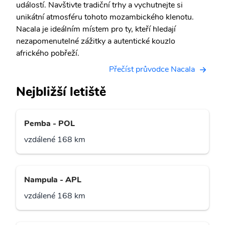
událostí. Navštivte tradiční trhy a vychutnejte si
unikátní atmosféru tohoto mozambického klenotu.
Nacala je ideálním místem pro ty, kteří hledají
nezapomenutelné zážitky a autentické kouzlo
afrického pobřeží.
Přečíst průvodce Nacala
Nejbližší letiště
Pemba - POL
vzdálené 168 km
Nampula - APL
vzdálené 168 km