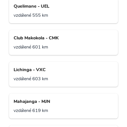
Quelimane - UEL
vzdálené 555 km
Club Makokola - CMK
vzdálené 601 km
Lichinga - VXC
vzdálené 603 km
Mahajanga - MJN
vzdálené 619 km