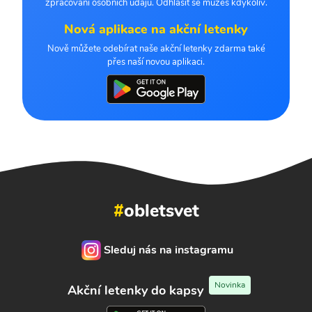
zpracování osobních údajů. Odhlásit se můžeš kdykoliv.
Nová aplikace na akční letenky
Nově můžete odebírat naše akční letenky zdarma také
přes naší novou aplikaci.
#
obletsvet
Sleduj nás na instagramu
Novinka
Akční letenky do kapsy