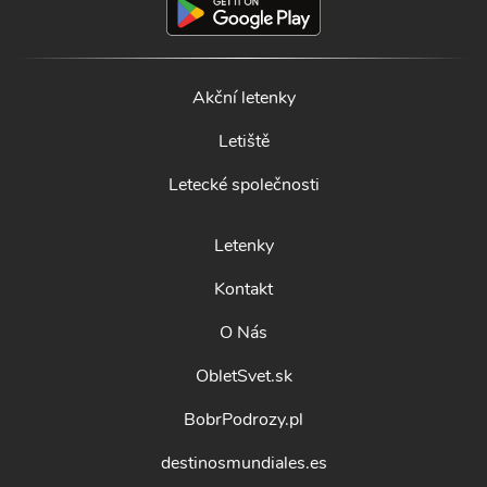
Akční letenky
Letiště
Letecké společnosti
Letenky
Kontakt
O Nás
ObletSvet.sk
BobrPodrozy.pl
destinosmundiales.es