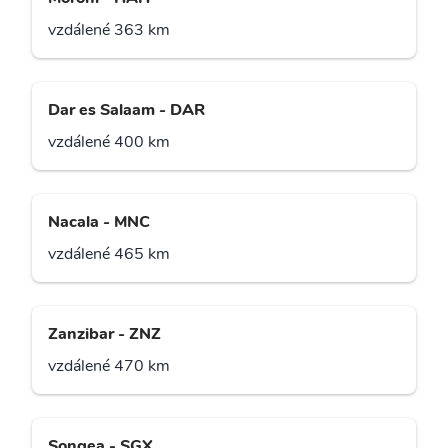
vzdálené 363 km
Dar es Salaam - DAR
vzdálené 400 km
Nacala - MNC
vzdálené 465 km
Zanzibar - ZNZ
vzdálené 470 km
Songea - SGX