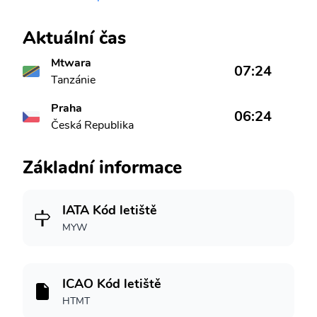
Aktuální čas
Mtwara
07:24
Tanzánie
Praha
06:24
Česká Republika
Základní informace
IATA Kód letiště
MYW
ICAO Kód letiště
HTMT