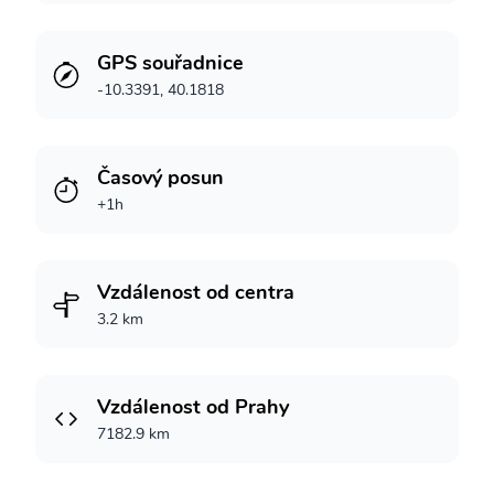
GPS souřadnice
-10.3391, 40.1818
Časový posun
+1h
Vzdálenost od centra
3.2 km
Vzdálenost od Prahy
7182.9 km