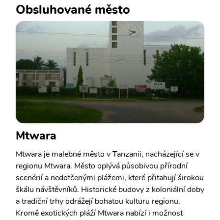
Obsluhované město
Mtwara
Mtwara je malebné město v Tanzanii, nacházející se v
regionu Mtwara. Město oplývá působivou přírodní
scenérií a nedotčenými plážemi, které přitahují širokou
škálu návštěvníků. Historické budovy z koloniální doby
a tradiční trhy odrážejí bohatou kulturu regionu.
Kromě exotických pláží Mtwara nabízí i možnost