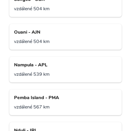
vzdálené 504 km
Ouani - AJN
vzdálené 504 km
Nampula - APL
vzdálené 539 km
Pemba Island - PMA
vzdálené 567 km
Nduli - IRI