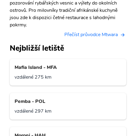
pozorování rybářských vesnic a výlety do okolních
ostrovů. Pro milovníky tradiční afrikánské kuchyně
jsou zde k dispozici četné restaurace s lahodnými
pokrmy.
Přečíst průvodce Mtwara
Nejbližší letiště
Mafia Island - MFA
vzdálené 275 km
Pemba - POL
vzdálené 297 km
Moroni - HAH