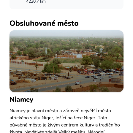
4220.7 km
Obsluhované město
Niamey
Niamey je hlavní město a zároveň největší město
afrického státu Niger, ležící na řece Niger. Toto
půvabné město je živým centrem kultury a tradičního
života. Navštivte zdejší Velký mešitu, Národní