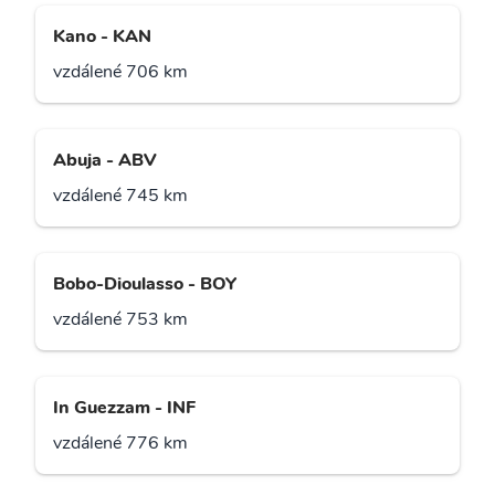
Kano - KAN
vzdálené 706 km
Abuja - ABV
vzdálené 745 km
Bobo-Dioulasso - BOY
vzdálené 753 km
In Guezzam - INF
vzdálené 776 km