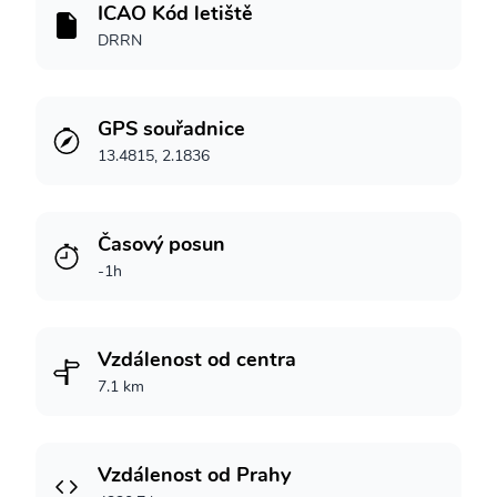
ICAO Kód letiště
DRRN
GPS souřadnice
13.4815, 2.1836
Časový posun
-1h
Vzdálenost od centra
7.1 km
Vzdálenost od Prahy