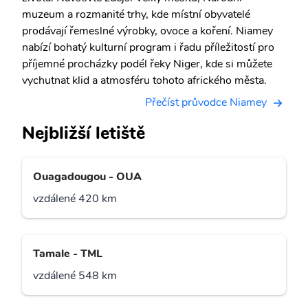
muzeum a rozmanité trhy, kde místní obyvatelé
prodávají řemeslné výrobky, ovoce a koření. Niamey
nabízí bohatý kulturní program i řadu příležitostí pro
příjemné procházky podél řeky Niger, kde si můžete
vychutnat klid a atmosféru tohoto afrického města.
Přečíst průvodce Niamey
Nejbližší letiště
Ouagadougou - OUA
vzdálené 420 km
Tamale - TML
vzdálené 548 km