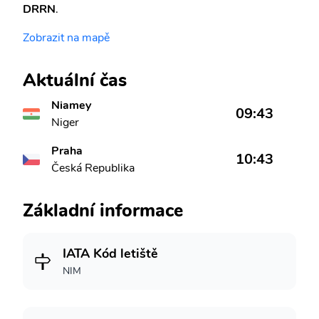
DRRN
.
Zobrazit na mapě
Aktuální čas
Niamey
09:43
Niger
Praha
10:43
Česká Republika
Základní informace
IATA Kód letiště
NIM