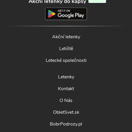
Akční letenky do kapsy
Akční letenky
Letiště
Letecké společnosti
Letenky
Kontakt
O Nás
ObletSvet.sk
BobrPodrozy.pl