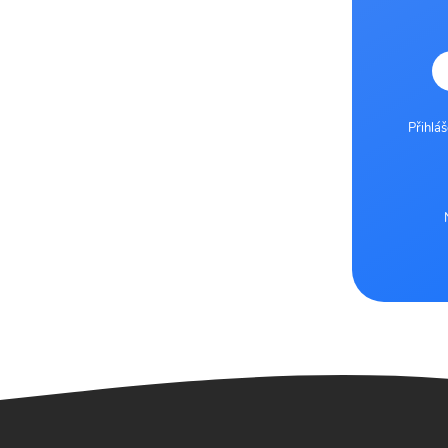
Přihlá