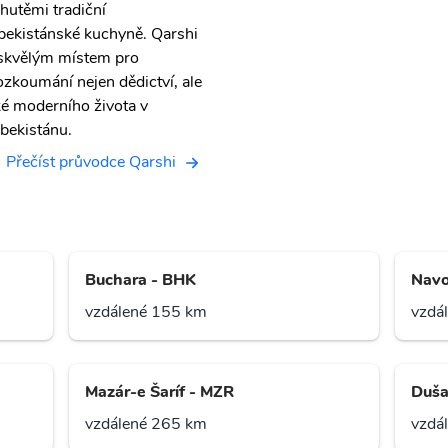
chutěmi tradiční
bekistánské kuchyně. Qarshi
 skvělým místem pro
ozkoumání nejen dědictví, ale
ké moderního života v
bekistánu.
Přečíst průvodce Qarshi
Buchara - BHK
Navo
vzdálené 155 km
vzdá
Mazár-e Šaríf - MZR
Duša
vzdálené 265 km
vzdá