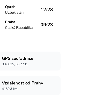
Qarshi
12:23
Uzbekistán
Praha
09:23
Česká Republika
GPS souřadnice
38.8025, 65.7731
Vzdálenost od Prahy
4189.3 km