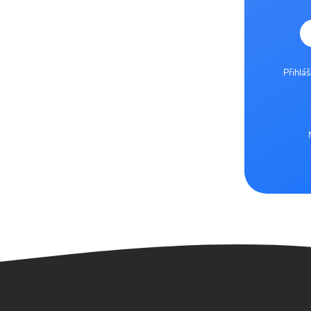
Přihlá