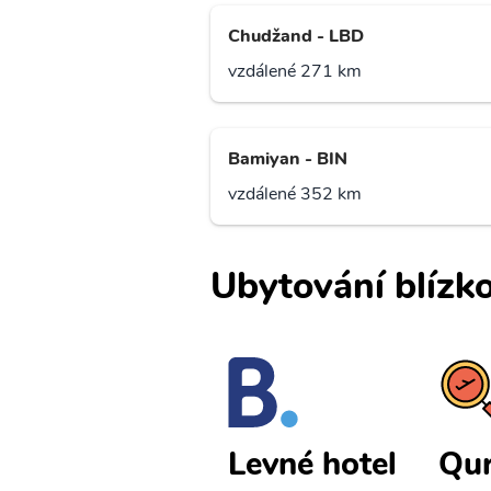
Chudžand - LBD
vzdálené 271 km
Bamiyan - BIN
vzdálené 352 km
Ubytování blízko
Qurgontep
Qu
Levné hotel