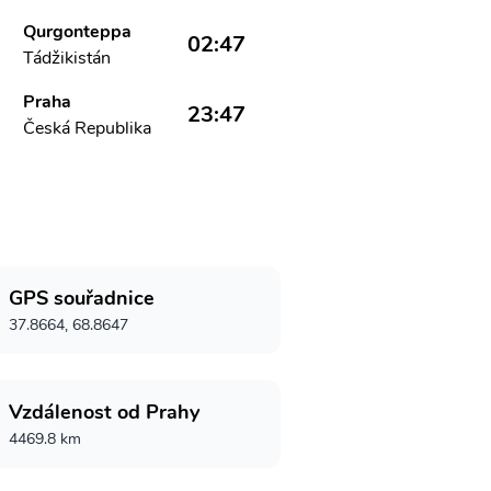
Qurgonteppa
02:47
Tádžikistán
Praha
23:47
Česká Republika
GPS souřadnice
37.8664, 68.8647
Vzdálenost od Prahy
4469.8 km