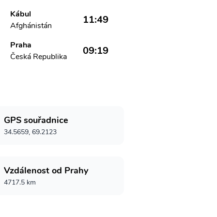
Kábul
11:49
Afghánistán
Praha
09:19
Česká Republika
GPS souřadnice
34.5659, 69.2123
Vzdálenost od Prahy
4717.5 km