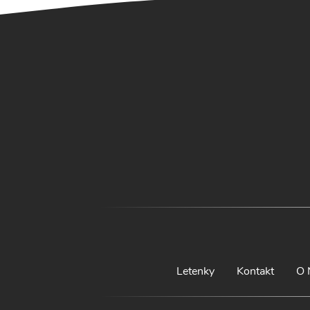
Letenky
Kontakt
O 