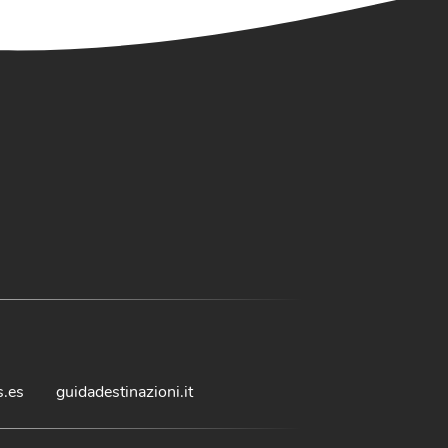
s.es
guidadestinazioni.it