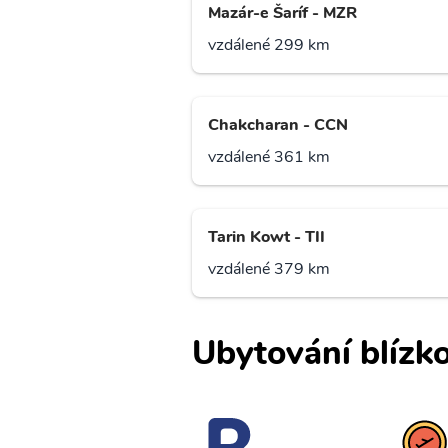
Mazár-e Šaríf - MZR
vzdálené 299 km
Chakcharan - CCN
vzdálené 361 km
Tarin Kowt - TII
vzdálené 379 km
Ubytování blízko