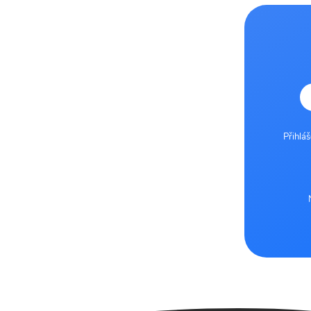
Přihlá