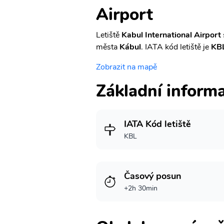
Airport
Letiště
Kabul International Airport
města
Kábul
. IATA kód letiště je
KB
Zobrazit na mapě
Základní inform
IATA Kód letiště
KBL
Časový posun
+2h 30min