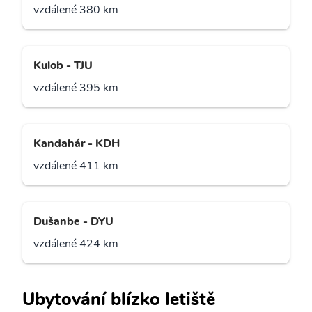
vzdálené 380 km
Kulob - TJU
vzdálené 395 km
Kandahár - KDH
vzdálené 411 km
Dušanbe - DYU
vzdálené 424 km
Ubytování blízko letiště