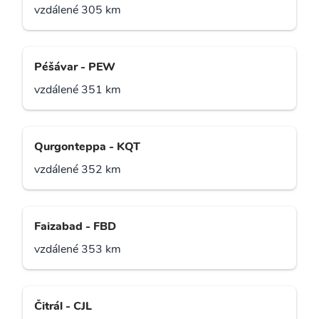
vzdálené 305 km
Péšávar - PEW
vzdálené 351 km
Qurgonteppa - KQT
vzdálené 352 km
Faizabad - FBD
vzdálené 353 km
Čitrál - CJL