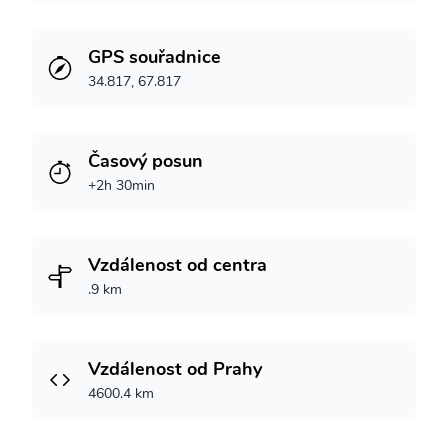
GPS souřadnice
34.817, 67.817
Časový posun
+2h 30min
Vzdálenost od centra
.9 km
Vzdálenost od Prahy
4600.4 km