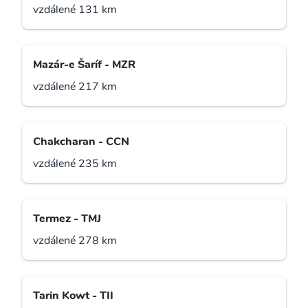
vzdálené 131 km
Mazár-e Šaríf - MZR
vzdálené 217 km
Chakcharan - CCN
vzdálené 235 km
Termez - TMJ
vzdálené 278 km
Tarin Kowt - TII