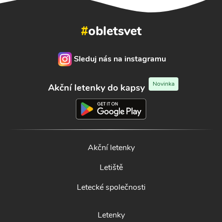
#
obletsvet
Sleduj nás na instagramu
Novinka
Akční letenky do kapsy
Akční letenky
Letiště
Letecké společnosti
Letenky