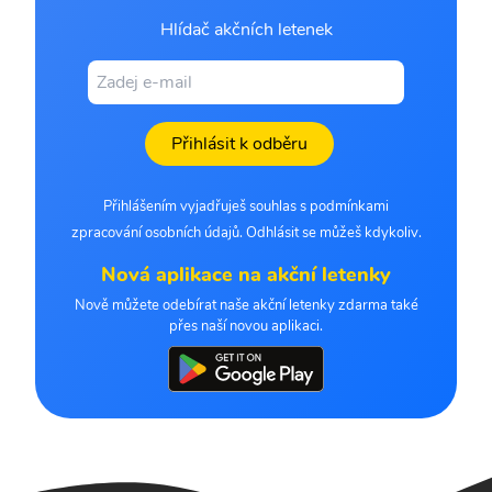
Hlídač akčních letenek
Přihlásit k odběru
Přihlášením vyjadřuješ souhlas s podmínkami
zpracování osobních údajů. Odhlásit se můžeš kdykoliv.
Nová aplikace na akční letenky
Nově můžete odebírat naše akční letenky zdarma také
přes naší novou aplikaci.