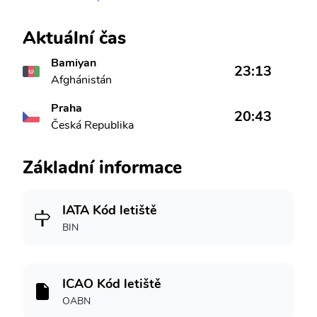
Aktuální čas
Bamiyan
23:13
Afghánistán
Praha
20:43
Česká Republika
Základní informace
IATA Kód letiště
BIN
ICAO Kód letiště
OABN