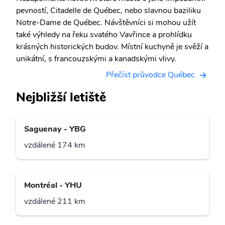
pevností, Citadelle de Québec, nebo slavnou baziliku
Notre-Dame de Québec. Návštěvníci si mohou užít
také výhledy na řeku svatého Vavřince a prohlídku
krásných historických budov. Místní kuchyně je svěží a
unikátní, s francouzskými a kanadskými vlivy.
Přečíst průvodce Québec
Nejbližší letiště
Saguenay - YBG
vzdálené 174 km
Montréal - YHU
vzdálené 211 km