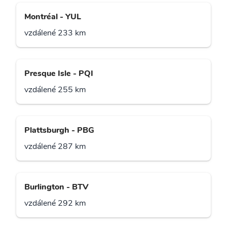
Montréal - YUL
vzdálené 233 km
Presque Isle - PQI
vzdálené 255 km
Plattsburgh - PBG
vzdálené 287 km
Burlington - BTV
vzdálené 292 km