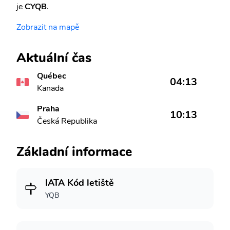
je
CYQB
.
Zobrazit na mapě
Aktuální čas
Québec
04:13
Kanada
Praha
10:13
Česká Republika
Základní informace
IATA Kód letiště
YQB