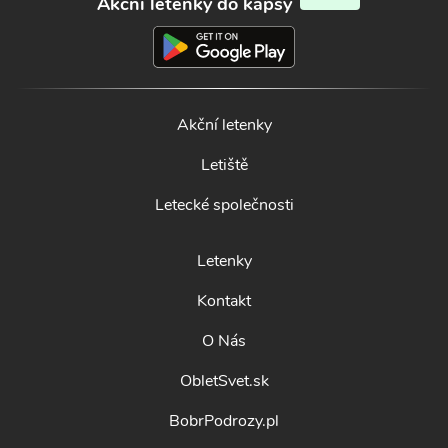
Akční letenky do kapsy
Akční letenky
Letiště
Letecké společnosti
Letenky
Kontakt
O Nás
ObletSvet.sk
BobrPodrozy.pl