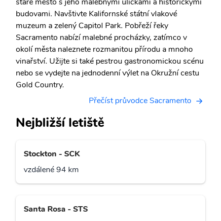
staré město s jeho malebnými uličkami a historickými
budovami. Navštivte Kalifornské státní vlakové
muzeum a zelený Capitol Park. Pobřeží řeky
Sacramento nabízí malebné procházky, zatímco v
okolí města naleznete rozmanitou přírodu a mnoho
vinařství. Užijte si také pestrou gastronomickou scénu
nebo se vydejte na jednodenní výlet na Okružní cestu
Gold Country.
Přečíst průvodce Sacramento
Nejbližší letiště
Stockton - SCK
vzdálené 94 km
Santa Rosa - STS