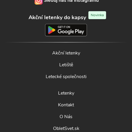
Sleduj nás na instagramu
Novinka
Akční letenky do kapsy
Akční letenky
Letiště
Letecké společnosti
Letenky
Kontakt
O Nás
ObletSvet.sk