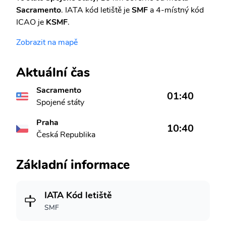
Sacramento
. IATA kód letiště je
SMF
a 4-místný kód
ICAO je
KSMF
.
Zobrazit na mapě
Aktuální čas
Sacramento
01:40
Spojené státy
Praha
10:40
Česká Republika
Základní informace
IATA Kód letiště
SMF