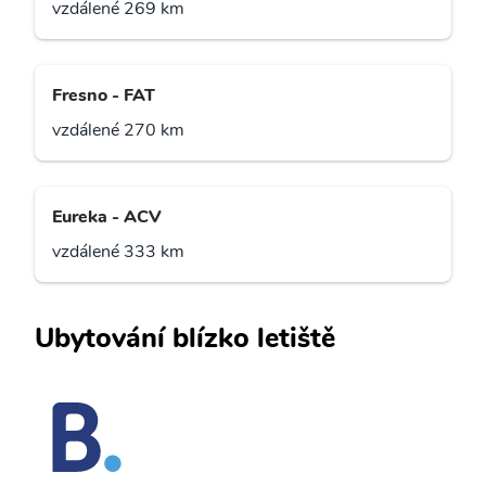
vzdálené 269 km
Fresno - FAT
vzdálené 270 km
Eureka - ACV
vzdálené 333 km
Ubytování blízko letiště