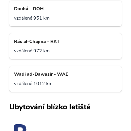
Dauhá - DOH
vzdálené 951 km
Rás al-Chajma - RKT
vzdálené 972 km
Wadi ad-Dawasir - WAE
vzdálené 1012 km
Ubytování blízko letiště