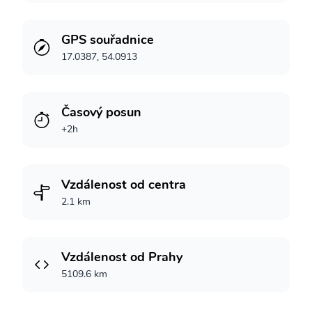
GPS souřadnice
17.0387, 54.0913
Časový posun
+2h
Vzdálenost od centra
2.1 km
Vzdálenost od Prahy
5109.6 km