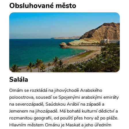
Obsluhované město
Salála
Omám se rozkládá na jihovýchodě Arabského
poloostrova, sousedí se Spojenými arabskými emiráty
na severozápadě, Saúdskou Arábií na západě a
Jemenem na jihozápadě. Má bohaté kulturní dědictví a
rozmanitou geografii, od pouští přes hory až po pláže.
Hlavním městem Ománu je Maskat a jeho úředním