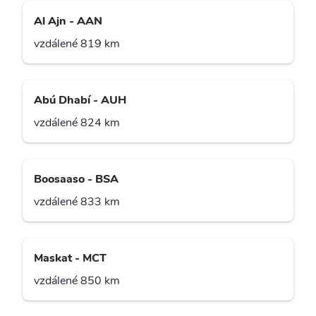
Al Ajn - AAN
vzdálené 819 km
Abú Dhabí - AUH
vzdálené 824 km
Boosaaso - BSA
vzdálené 833 km
Maskat - MCT
vzdálené 850 km