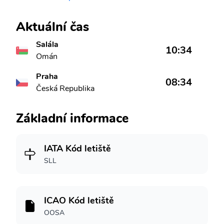
Aktuální čas
Salála
10:34
Omán
Praha
08:34
Česká Republika
Základní informace
IATA Kód letiště
SLL
ICAO Kód letiště
OOSA