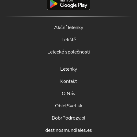
Akční letenky
Letiště
Letecké společnosti
Letenky
Kontakt
O Nás
ObletSvet.sk
BobrPodrozy.pl
destinosmundiales.es