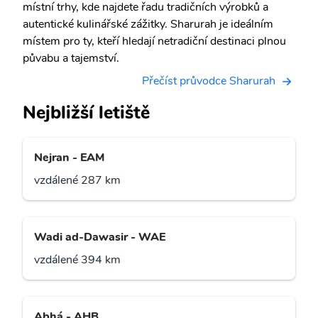
místní trhy, kde najdete řadu tradičních výrobků a
autentické kulinářské zážitky. Sharurah je ideálním
místem pro ty, kteří hledají netradiční destinaci plnou
půvabu a tajemství.
Přečíst průvodce Sharurah
Nejbližší letiště
Nejran - EAM
vzdálené 287 km
Wadi ad-Dawasir - WAE
vzdálené 394 km
Abhá - AHB