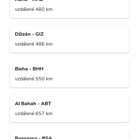
vzdálené 480 km
Džizán - GIZ
vzdálené 486 km
Bisha - BHH
vzdálené 550 km
Al Bahah - ABT
vzdálené 657 km
Boosaaso - BSA