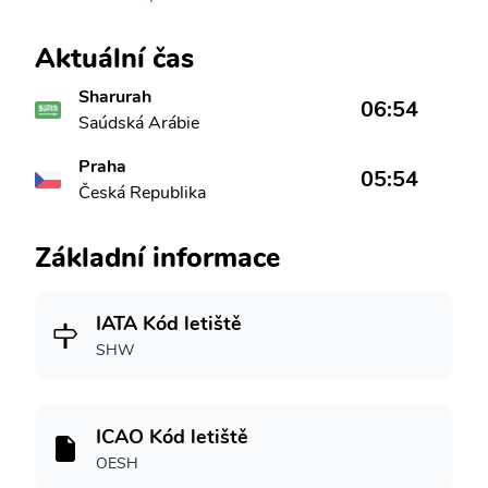
Aktuální čas
Sharurah
06:54
Saúdská Arábie
Praha
05:54
Česká Republika
Základní informace
IATA Kód letiště
SHW
ICAO Kód letiště
OESH