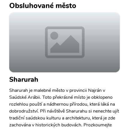
Obsluhované město
Sharurah
Sharurah je malebné město v provincii Najrán v
Saúdské Arábii. Toto překrásné místo je obklopeno
rozlehlou pouští a nádhernou přírodou, která láká na
dobrodružství. Při návštěvě Sharurahu si nenechte ujít
tradiční saúdskou kulturu a architekturu, která je zde
zachována v historických budovách. Prozkoumejte