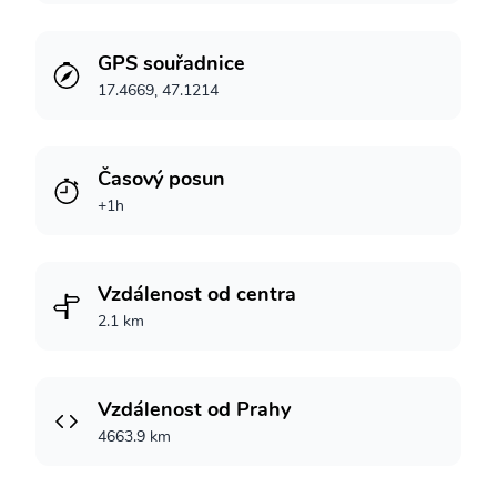
GPS souřadnice
17.4669, 47.1214
Časový posun
+1h
Vzdálenost od centra
2.1 km
Vzdálenost od Prahy
4663.9 km