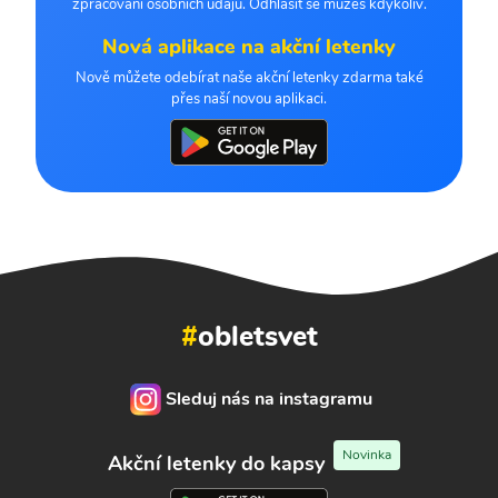
zpracování osobních údajů. Odhlásit se můžeš kdykoliv.
Nová aplikace na akční letenky
Nově můžete odebírat naše akční letenky zdarma také
přes naší novou aplikaci.
#
obletsvet
Sleduj nás na instagramu
Novinka
Akční letenky do kapsy