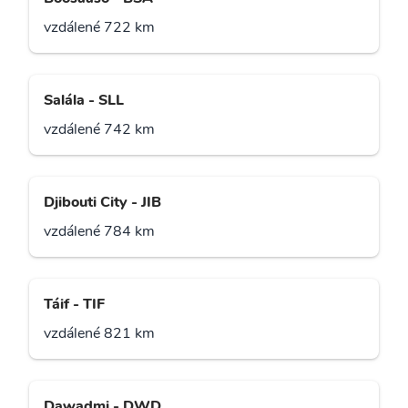
vzdálené 722 km
Salála - SLL
vzdálené 742 km
Djibouti City - JIB
vzdálené 784 km
Táif - TIF
vzdálené 821 km
Dawadmi - DWD